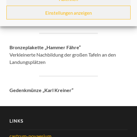
Einstellungen anzeigen
Martinusplakette
Bronzeplakette „Hammer Fähre“
Verkleinerte Nachbildung der großen Tafeln an den
Landungsplätzen
Gedenkmünze „Karl Kreiner“
LINKS
castrum-novaesium