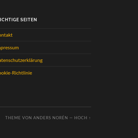
ICHTIGE SEITEN
ontakt
mpressum
tenschutzerklärung
okie-Richtlinie
THEME VON
ANDERS NORÉN
—
HOCH ↑