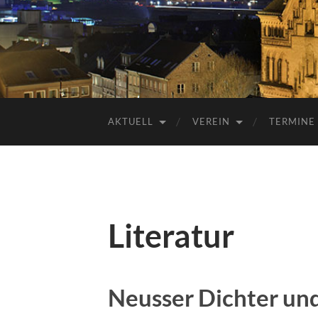
AKTUELL
VEREIN
TERMINE
Literatur
Neusser Dichter un