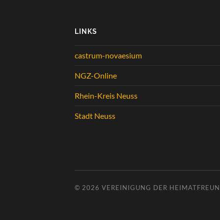
LINKS
castrum-novaesium
NGZ-Online
Rhein-Kreis Neuss
Stadt Neuss
© 2026
VEREINIGUNG DER HEIMATFREUND