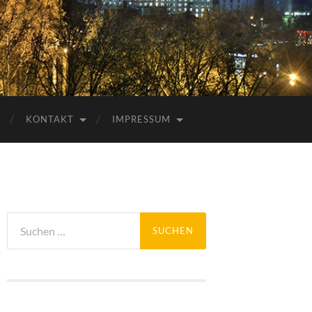
KONTAKT
IMPRESSUM
Suchen
nach: