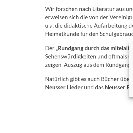
Wir forschen nach Literatur aus u
erweisen sich die von der Vereini
u.a. die didaktische Aufarbeitung 
Heimatkunde für den Schulgebrauc
Der „
Rundgang durch das mitelalte
Sehenswürdigkeiten und oftmals un
zeigen. Auszug aus dem Rundgang.
Natürlich gibt es auch Bücher über
Neusser Lieder
und das
Neusser Pl