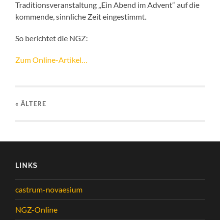
Traditionsveranstaltung „Ein Abend im Advent“ auf die
kommende, sinnliche Zeit eingestimmt.
So berichtet die NGZ:
Zum Online-Artikel…
« ÄLTERE
LINKS
castrum-novaesium
NGZ-Online