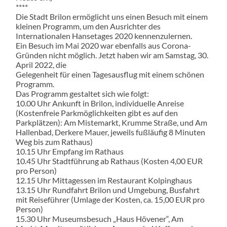
****
Die Stadt Brilon ermöglicht uns einen Besuch mit einem
kleinen Programm, um den Ausrichter des
Internationalen Hansetages 2020 kennenzulernen.
Ein Besuch im Mai 2020 war ebenfalls aus Corona-
Gründen nicht möglich. Jetzt haben wir am Samstag, 30.
April 2022, die
Gelegenheit für einen Tagesausflug mit einem schönen
Programm.
Das Programm gestaltet sich wie folgt:
10.00 Uhr Ankunft in Brilon, individuelle Anreise
(Kostenfreie Parkmöglichkeiten gibt es auf den
Parkplätzen): Am Mistemarkt, Krumme Straße, und Am
Hallenbad, Derkere Mauer, jeweils fußläufig 8 Minuten
Weg bis zum Rathaus)
10.15 Uhr Empfang im Rathaus
10.45 Uhr Stadtführung ab Rathaus (Kosten 4,00 EUR
pro Person)
12.15 Uhr Mittagessen im Restaurant Kolpinghaus
13.15 Uhr Rundfahrt Brilon und Umgebung, Busfahrt
mit Reiseführer (Umlage der Kosten, ca. 15,00 EUR pro
Person)
15.30 Uhr Museumsbesuch „Haus Hövener“, Am