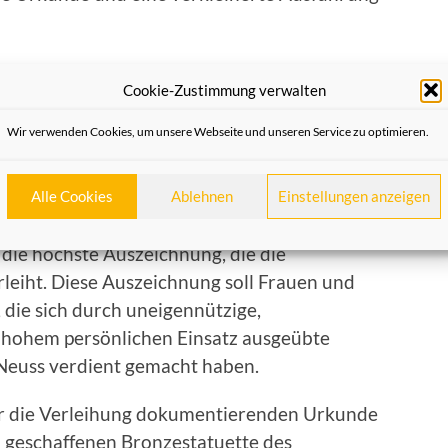
Cookie-Zustimmung verwalten
Wir verwenden Cookies, um unsere Webseite und unseren Service zu optimieren.
essen Preis
Alle Cookies
Ablehnen
Einstellungen anzeigen
t die höchste Auszeichnung, die die
leiht. Diese Auszeichnung soll Frauen und
die sich durch uneigennützige,
t hohem persönlichen Einsatz ausgeübte
 Neuss verdient gemacht haben.
er die Verleihung dokumentierenden Urkunde
d geschaffenen Bronzestatuette des