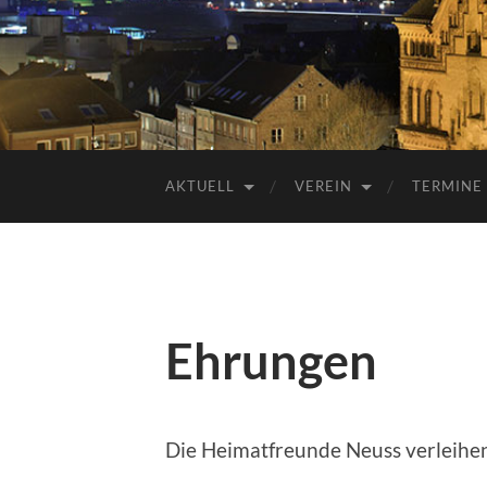
AKTUELL
VEREIN
TERMINE
Ehrungen
Die Heimatfreunde Neuss verleihe