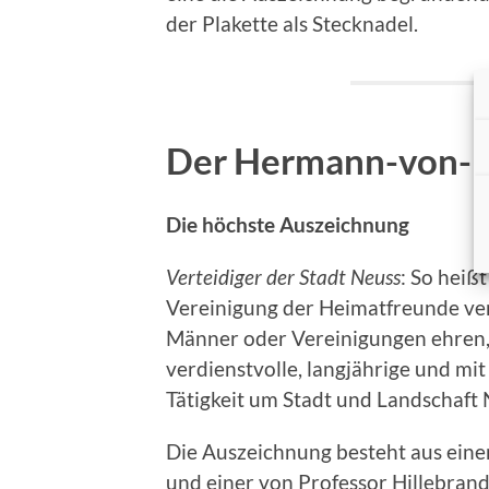
der Plakette als Stecknadel.
Der Hermann-von-H
Die höchste Auszeichnung
Verteidiger der Stadt Neuss
: So heiß
Vereinigung der Heimatfreunde ver
Männer oder Vereinigungen ehren, 
verdienstvolle, langjährige und mi
Tätigkeit um Stadt und Landschaft
Die Auszeichnung besteht aus ein
und einer von Professor Hillebran