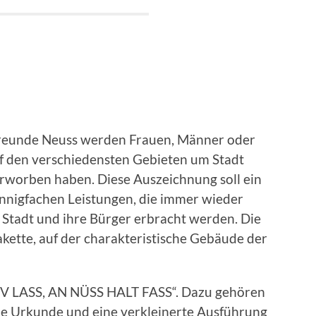
freunde Neuss werden Frauen, Männer oder
uf den verschiedensten Gebieten um Stadt
rworben haben. Diese Auszeichnung soll ein
annigfachen Leistungen, die immer wieder
e Stadt und ihre Bürger erbracht werden. Die
akette, auf der charakteristische Gebäude der
 OV LASS, AN NÜSS HALT FASS“. Dazu gehören
e Urkunde und eine verkleinerte Ausführung