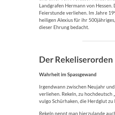
Landgrafen Hermann von Hessen. 
Feierstunde verliehen. Im Jahre 1
heiligen Alexius für ihr 500jähriges
dieser Ehrung bedacht.
Der Rekeliserorden
Wahrheit im Spassgewand
Irgendwann zwischen Neujahr und 
verliehen. Rekeln, zu hochdeutsch „s
vulgo Schürhaken, die Herdglut zu
Rekeln nennt man hierzulande auch 