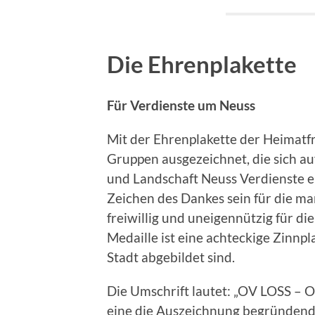
Die Ehrenplakette
Für Verdienste um Neuss
Mit der Ehrenplakette der Heimat
Gruppen ausgezeichnet, die sich a
und Landschaft Neuss Verdienste e
Zeichen des Dankes sein für die m
freiwillig und uneigennützig für di
Medaille ist eine achteckige Zinnpl
Stadt abgebildet sind.
Die Umschrift lautet: „OV LOSS –
eine die Auszeichnung begründend