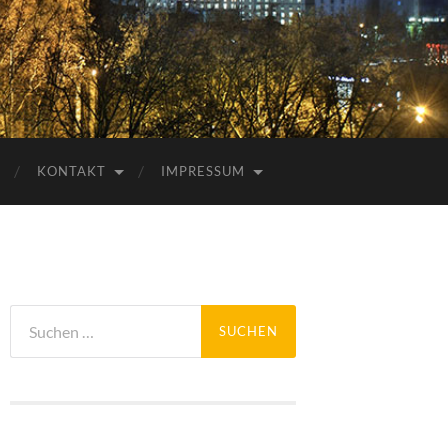
KONTAKT
IMPRESSUM
Suchen
nach: