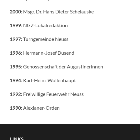
2000:
Msgr. Dr. Hans Dieter Schelauske
1999:
NGZ-Lokalredaktion
1997:
Turngemeinde Neuss
1996:
Hermann-Josef Dusend
1995:
Genossenschaft der Augustinerinnen
1994:
Karl-Heinz Wollenhaupt
1992:
Freiwillige Feuerwehr Neuss
1990:
Alexianer-Orden
LINKS