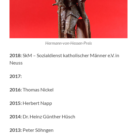
Hermann-von-Hessen-Preis
2018:
SkM – Sozialdienst katholischer Männer e.V. in
Neuss
2017:
2016:
Thomas Nickel
2015:
Herbert Napp
2014:
Dr. Heinz Günther Hüsch
2013:
Peter Söhngen