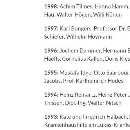
1998:
Achim Tilmes, Hanna Hamm, G
Hau, Walter Högen, Willi Könen
1997:
Karl Bongers, Professor Dr. 
Schiefer, Wilhelm Hoymann
1996:
Jochem Dammer, Hermann Bolt
Haeffs, Cornelius Kallen, Doris Kies
1995:
Mustafa Idge, Otto Saarbourg,
Jacobs, Prof. Karlheinrich Hodes
1994:
Heinz Reinartz, Heinz Peter J
Thissen, Dipl.-Ing. Walter Nitsch
1993:
Käte und Friedrich Halbach,
Krankenhaushilfe am Lukas-Kranke