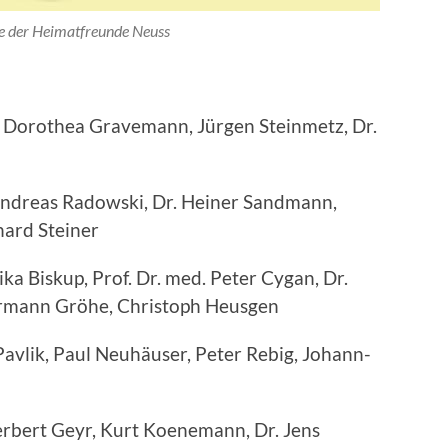
e der Heimatfreunde Neuss
, Dorothea Gravemann, Jürgen Steinmetz, Dr.
ndreas Radowski, Dr. Heiner Sandmann,
hard Steiner
ka Biskup, Prof. Dr. med. Peter Cygan, Dr.
ermann Gröhe, Christoph Heusgen
avlik, Paul Neuhäuser, Peter Rebig, Johann-
bert Geyr, Kurt Koenemann, Dr. Jens