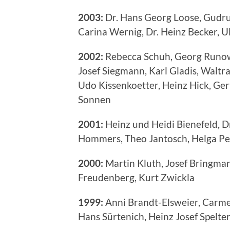
2003:
Dr. Hans Georg Loose, Gudru
Carina Wernig, Dr. Heinz Becker, U
2002:
Rebecca Schuh, Georg Runow,
Josef Siegmann, Karl Gladis, Waltr
Udo Kissenkoetter, Heinz Hick, Ge
Sonnen
2001:
Heinz und Heidi Bienefeld, D
Hommers, Theo Jantosch, Helga Pe
2000:
Martin Kluth, Josef Bringma
Freudenberg, Kurt Zwickla
1999:
Anni Brandt-Elsweier, Carme
Hans Sürtenich, Heinz Josef Spelte