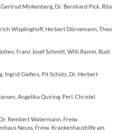
ertrud Minkenberg, Dr. Bernhard Pick, Rita
Erich Wisplinghoff, Herbert Dörnemann, Theo
en, Franz Josef Schmitt, Willi Ramm, Rudi
 Ingrid Giefers, Pit Schütz, Dr. Herbert
ansen, Angelika Quiring-Perl, Christel
 Dr. Rembert Watermann, Freiw.
nhaus Neuss, Freiw. Krankenhaushilfe am