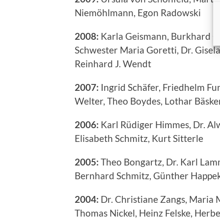
Niemöhlmann, Egon Radowski
2008:
Karla Geismann, Burkhard Gil
Schwester Maria Goretti, Dr. Gisela
Reinhard J. Wendt
2007:
Ingrid Schäfer, Friedhelm Fun
Welter, Theo Boydes, Lothar Bäsken
2006:
Karl Rüdiger Himmes, Dr. Alw
Elisabeth Schmitz, Kurt Sitterle
2005:
Theo Bongartz, Dr. Karl Lamm
Bernhard Schmitz, Günther Happek
2004:
Dr. Christiane Zangs, Maria
Thomas Nickel, Heinz Felske, Herb