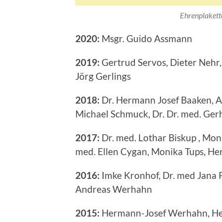
Ehrenplakett
2020:
Msgr. Guido Assmann
2019:
Gertrud Servos, Dieter Nehr
Jörg Gerlings
2018:
Dr. Hermann Josef Baaken, A
Michael Schmuck, Dr. Dr. med. Ger
2017:
Dr. med. Lothar Biskup , Moni
med. Ellen Cygan, Monika Tups, H
2016:
Imke Kronhof, Dr. med Jana P
Andreas Werhahn
2015:
Hermann-Josef Werhahn, Her