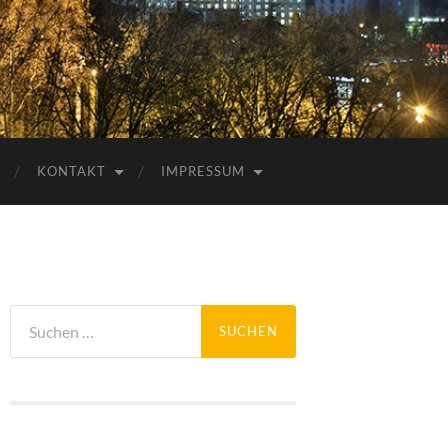
KONTAKT
IMPRESSUM
Suchen
nach: