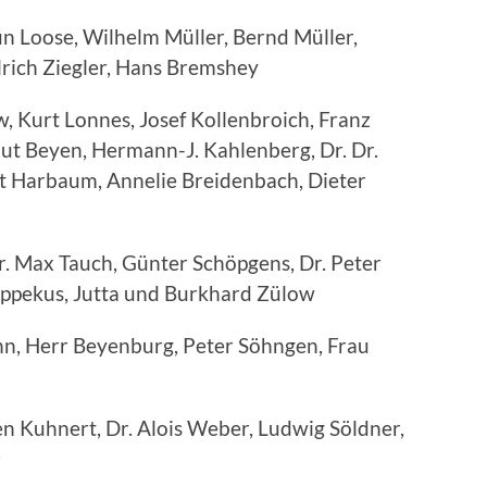
n Loose, Wilhelm Müller, Bernd Müller,
lrich Ziegler, Hans Bremshey
 Kurt Lonnes, Josef Kollenbroich, Franz
aut Beyen, Hermann-J. Kahlenberg, Dr. Dr.
rt Harbaum, Annelie Breidenbach, Dieter
r. Max Tauch, Günter Schöpgens, Dr. Peter
ppekus, Jutta und Burkhard Zülow
nn, Herr Beyenburg, Peter Söhngen, Frau
n Kuhnert, Dr. Alois Weber, Ludwig Söldner,
r