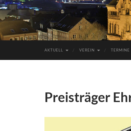
AKTUELL
VEREIN
TERMINE
Preisträger Eh