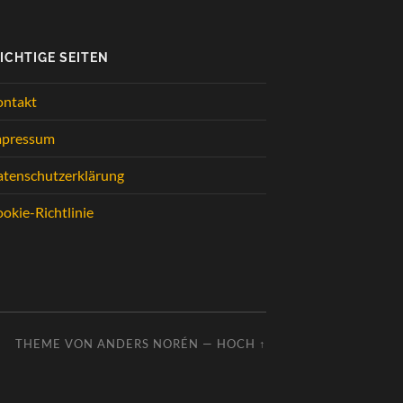
ICHTIGE SEITEN
ontakt
mpressum
tenschutzerklärung
okie-Richtlinie
THEME VON
ANDERS NORÉN
—
HOCH ↑