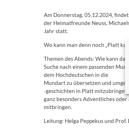
Am Donnerstag, 05.12.2024, findet
der Heimatfreunde Neuss, Michaels
Jahr statt.
Wo kann man denn noch „Platt kall
Themen des Abends: Wie kann das „
Suche nach einem passenden Munda
dem Hochdeutschen in die
Mundart zu übersetzen und umgekeh
-geschichten in Platt mitzubringen
ganz besonders Adventliches oder a
mitbringen.
Leitung: Helga Peppekus und Prof.