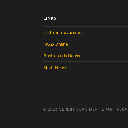
LINKS
castrum-novaesium
NGZ-Online
Rhein-Kreis Neuss
Stadt Neuss
© 2026
VEREINIGUNG DER HEIMATFREUND