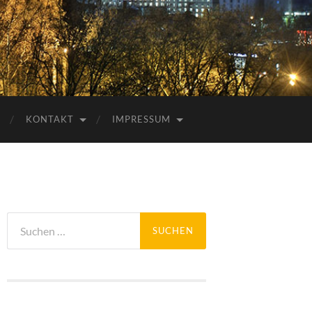
KONTAKT
IMPRESSUM
Suchen
nach: