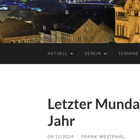
AKTUELL
VEREIN
TERMINE
Letzter Mundar
Jahr
04/12/2024
/
FRANK WESTPHAL