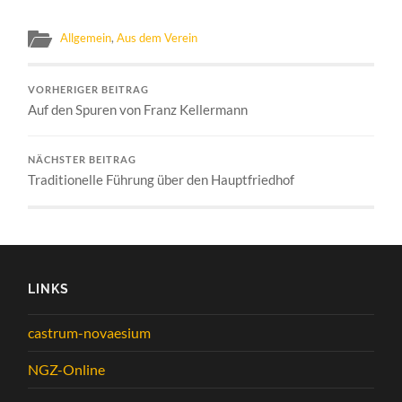
Allgemein
,
Aus dem Verein
VORHERIGER BEITRAG
Auf den Spuren von Franz Kellermann
NÄCHSTER BEITRAG
Traditionelle Führung über den Hauptfriedhof
LINKS
castrum-novaesium
NGZ-Online