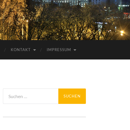
KONTAKT
IMPRESSUM
Suchen
nach: