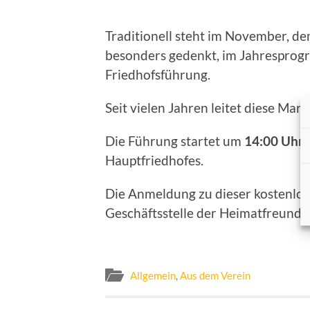
Traditionell steht im November, d
besonders gedenkt, im Jahresprog
Friedhofsführung.
Seit vielen Jahren leitet diese Mar
Die Führung startet um
14:00 Uhr
a
Hauptfriedhofes.
Die Anmeldung zu dieser kostenlose
Geschäftsstelle der Heimatfreunde
Allgemein
,
Aus dem Verein