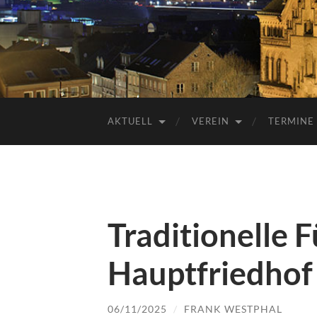
AKTUELL
VEREIN
TERMINE
Traditionelle 
Hauptfriedhof
06/11/2025
/
FRANK WESTPHAL