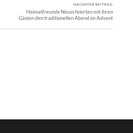
NÄCHSTER BEITRAG
Heimatfreunde Neuss feierten mit ihren
Gästen den traditionellen Abend im Advent