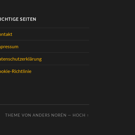
ICHTIGE SEITEN
ontakt
mpressum
tenschutzerklärung
okie-Richtlinie
THEME VON
ANDERS NORÉN
—
HOCH ↑