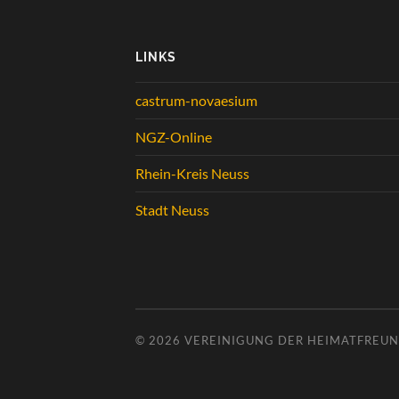
LINKS
castrum-novaesium
NGZ-Online
Rhein-Kreis Neuss
Stadt Neuss
© 2026
VEREINIGUNG DER HEIMATFREUND