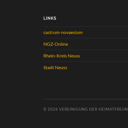
LINKS
castrum-novaesium
NGZ-Online
Rhein-Kreis Neuss
Stadt Neuss
© 2026
VEREINIGUNG DER HEIMATFREUND