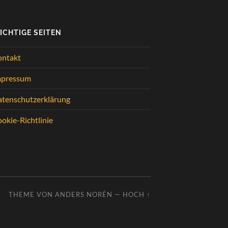
ICHTIGE SEITEN
ontakt
mpressum
tenschutzerklärung
okie-Richtlinie
THEME VON
ANDERS NORÉN
—
HOCH ↑