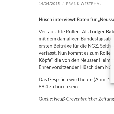
14/04/2015
/
FRANK WESTPHAL
Hüsch interviewt Baten für „Neusse
Vertauschte Rollen: Als
Ludger Bat
mit dem damaligen Bundestagsab
ersten Beiträge für die NGZ. Seith
verfasst. Nun kommt es zum Rollen
Köpfe“, die von den Neusser Heimat
Ehrenvorsitzender Hüsch dem NGZ-
Das Gespräch wird heute (Anm.
14
89.4 zu hören sein.
Quelle: Neuß-Grevenbroicher Zeitung