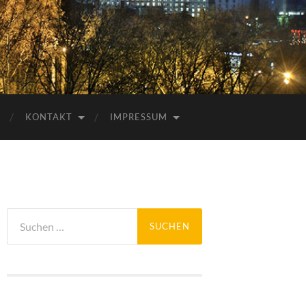
KONTAKT
IMPRESSUM
Suchen
nach: