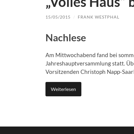
„Volles Haus“ 
15/05/2015
/
FRANK WESTPHAL
Nachlese
Am Mittwochabend fand bei somme
Jahreshauptversammlung statt. Üb
Vorsitzenden Christoph Napp-Saar
Weiterlesen