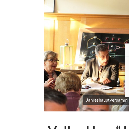
Jahreshauptversamml