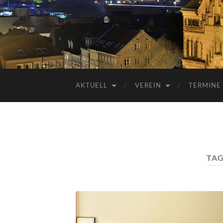
AKTUELL
VEREIN
TERMINE
TAG