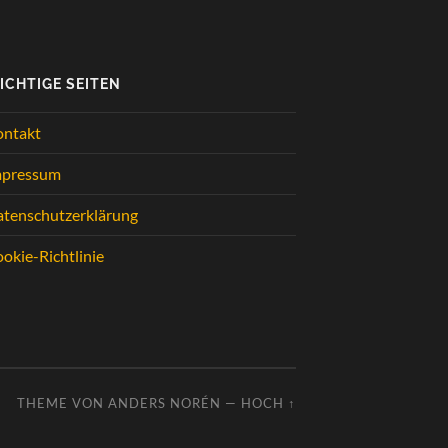
ICHTIGE SEITEN
ontakt
mpressum
tenschutzerklärung
okie-Richtlinie
THEME VON
ANDERS NORÉN
—
HOCH ↑