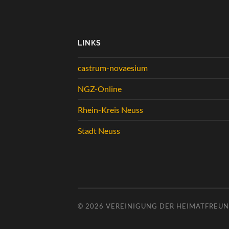
LINKS
castrum-novaesium
NGZ-Online
Rhein-Kreis Neuss
Stadt Neuss
© 2026
VEREINIGUNG DER HEIMATFREUND