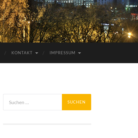
KONTAKT
IMPRESSUM
Suchen
nach: