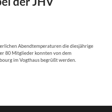
bei der JHV
rlichen Abendtemperaturen die diesjährige
er 80 Mitglieder konnten von dem
bourg im Vogthaus begrüßt werden.