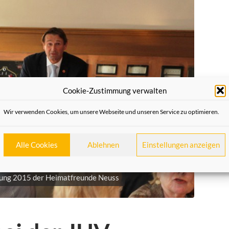
Cookie-Zustimmung verwalten
Wir verwenden Cookies, um unsere Webseite und unseren Service zu optimieren.
Alle Cookies
Ablehnen
Einstellungen anzeigen
ung 2015 der Heimatfreunde Neuss