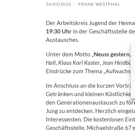
16/03/2016
/
FRANK WESTPHAL
Der Arbeitskreis Jugend der Heim
19:30 Uhr
in der Geschäftsstelle 
Austausches.
Unter dem Motto „
Neuss gestern,
Hall
,
Klaus Karl Kaster
,
Jean Heidbüc
Eindrücke zum Thema „Aufwachsen 
Im Anschluss an die kurzen Vorträg
Getränken und kleinen Köstlichkeite
den Generationenaustausch zu för
Jung zu entdecken. Herzlich einge
Interessenten. Die kostenlosen Eint
Geschäftsstelle, Michaelstraße 67 e