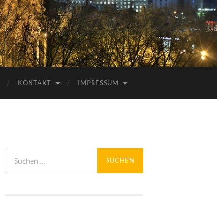
KONTAKT
IMPRESSUM
Suchen
nach: