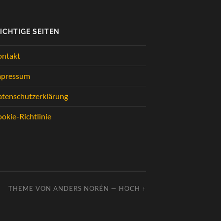
ICHTIGE SEITEN
ontakt
mpressum
tenschutzerklärung
okie-Richtlinie
THEME VON
ANDERS NORÉN
—
HOCH ↑