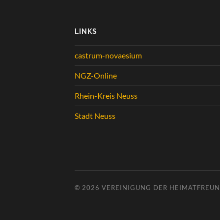
LINKS
castrum-novaesium
NGZ-Online
Rhein-Kreis Neuss
Stadt Neuss
© 2026
VEREINIGUNG DER HEIMATFREUND