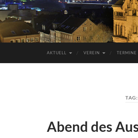
AKTUELL
VEREIN
TERMINE
TAG
Abend des Aus