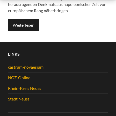
herausragenden Denkmals aus napoleonischer Zeit von
europäischem Rang näherbringen.
Weiterlesen
LINKS
castrum-novaesium
NGZ-Online
Rhein-Kreis Neuss
Stadt Neuss