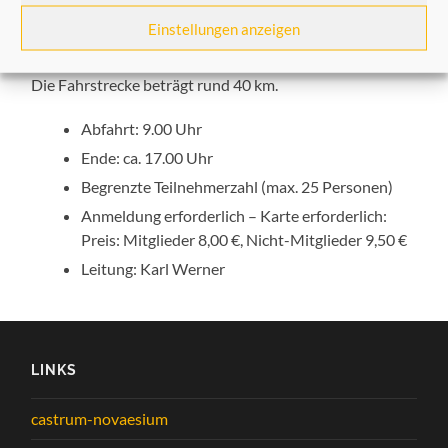
Reuschenberg, durch den Selikumer Park und endet am
Einstellungen anzeigen
Epanchoir an der Nordkanalallee.
Die Fahrstrecke beträgt rund 40 km.
Abfahrt: 9.00 Uhr
Ende: ca. 17.00 Uhr
Begrenzte Teilnehmerzahl (max. 25 Personen)
Anmeldung erforderlich – Karte erforderlich:
Preis: Mitglieder 8,00 €, Nicht-Mitglieder 9,50 €
Leitung: Karl Werner
LINKS
castrum-novaesium