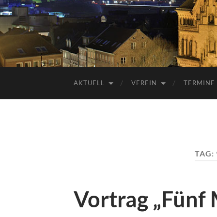
AKTUELL
VEREIN
TERMINE
TAG:
Vortrag „Fünf 