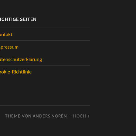
ICHTIGE SEITEN
ontakt
mpressum
tenschutzerklärung
okie-Richtlinie
THEME VON
ANDERS NORÉN
—
HOCH ↑