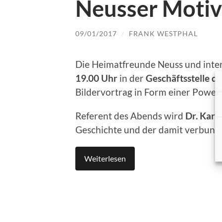
Neusser Motiv
09/01/2017
/
FRANK WESTPHAL
Die Heimatfreunde Neuss und inte
19.00 Uhr
in der
Geschäftsstelle d
Bildervortrag in Form einer Power
Referent des Abends wird
Dr. Karl
Geschichte und der damit verbund
Weiterlesen