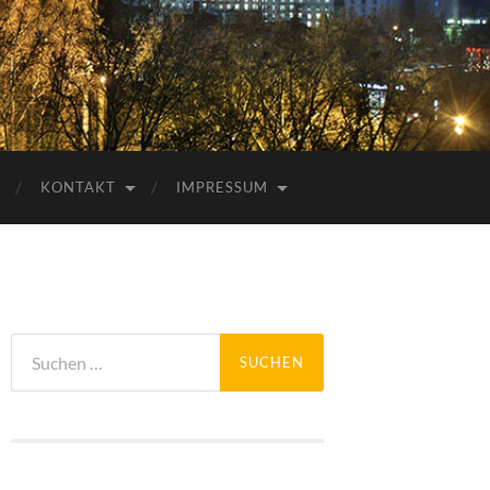
KONTAKT
IMPRESSUM
Suchen
nach: