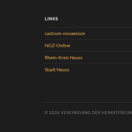
LINKS
castrum-novaesium
NGZ-Online
Rhein-Kreis Neuss
Stadt Neuss
© 2026
VEREINIGUNG DER HEIMATFREUND