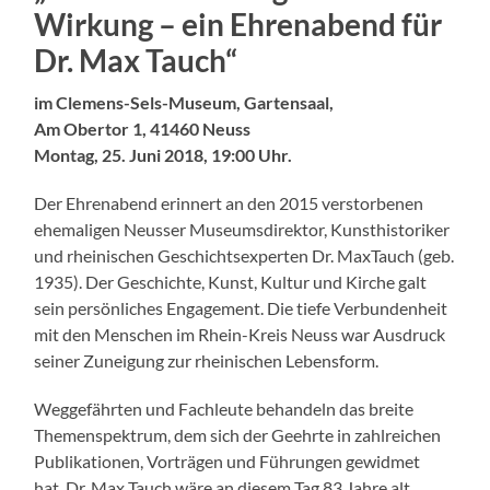
Wirkung – ein Ehrenabend für
Dr. Max Tauch“
im Clemens-Sels-Museum, Gartensaal,
Am Obertor 1, 41460 Neuss
Montag, 25. Juni 2018, 19:00 Uhr.
Der Ehrenabend erinnert an den 2015 verstorbenen
ehemaligen Neusser Museumsdirektor, Kunsthistoriker
und rheinischen Geschichtsexperten Dr. MaxTauch (geb.
1935). Der Geschichte, Kunst, Kultur und Kirche galt
sein persönliches Engagement. Die tiefe Verbundenheit
mit den Menschen im Rhein-Kreis Neuss war Ausdruck
seiner Zuneigung zur rheinischen Lebensform.
Weggefährten und Fachleute behandeln das breite
Themenspektrum, dem sich der Geehrte in zahlreichen
Publikationen, Vorträgen und Führungen gewidmet
hat. Dr. Max Tauch wäre an diesem Tag 83 Jahre alt