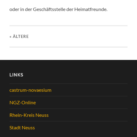
oder in der Geschäftsstelle der Heimatfreunde.
« ÄLTERE
LINKS
castrum-novaesium
NGZ-Online
Rhein-Kreis Neuss
Stadt Neuss