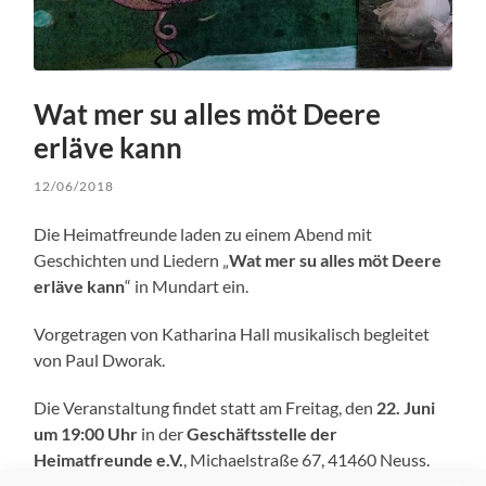
Wat mer su alles möt Deere
erläve kann
12/06/2018
Die Heimatfreunde laden zu einem Abend mit
Geschichten und Liedern „
Wat mer su alles möt Deere
erläve kann
“ in Mundart ein.
Vorgetragen von Katharina Hall musikalisch begleitet
von Paul Dworak.
Die Veranstaltung findet statt am Freitag, den
22. Juni
um 19:00 Uhr
in der
Geschäftsstelle der
Heimatfreunde e.V.
, Michaelstraße 67, 41460 Neuss.
Der Eintritt beträgt 3,00 €.