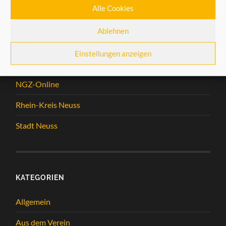
Alle Cookies
Ablehnen
LINKS
Einstellungen anzeigen
castrum-novaesium
NGZ-Online
Rhein-Kreis Neuss
Stadt Neuss
KATEGORIEN
Allgemein
Aus dem Verein