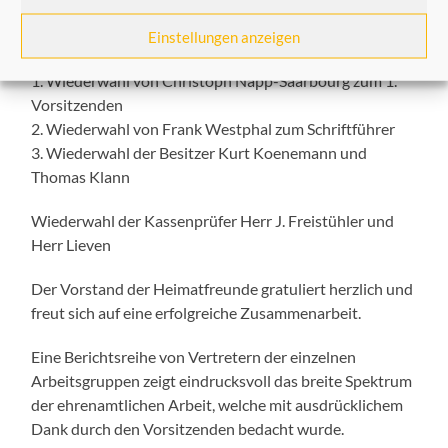
Bei den Vorstandswahlen zeigten sich folgende
Einstellungen anzeigen
Ergebnisse:
1. Wiederwahl von Christoph Napp-Saarbourg zum 1.
Vorsitzenden
2. Wiederwahl von Frank Westphal zum Schriftführer
3. Wiederwahl der Besitzer Kurt Koenemann und
Thomas Klann
Wiederwahl der Kassenprüfer Herr J. Freistühler und
Herr Lieven
Der Vorstand der Heimatfreunde gratuliert herzlich und
freut sich auf eine erfolgreiche Zusammenarbeit.
Eine Berichtsreihe von Vertretern der einzelnen
Arbeitsgruppen zeigt eindrucksvoll das breite Spektrum
der ehrenamtlichen Arbeit, welche mit ausdrücklichem
Dank durch den Vorsitzenden bedacht wurde.