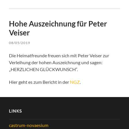
Hohe Auszeichnung für Peter
Veiser
08/05/2019
Die Heimatfreunde freuen sich mit Peter Veiser zur
Verleihung der hohen Auszeichnung und sagen:
„HERZLICHEN GLÜCKWUNSCH“.
Hier geht es zum Bericht in der
NGZ
.
LINKS
castrum-novaesium