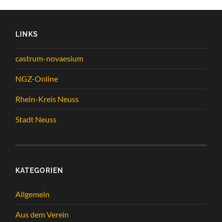
LINKS
castrum-novaesium
NGZ-Online
Rhein-Kreis Neuss
Stadt Neuss
KATEGORIEN
Allgemein
Aus dem Verein