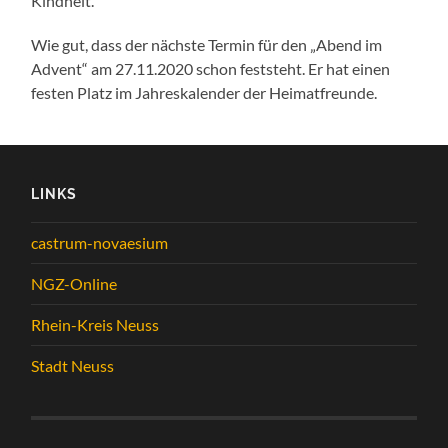
Kindheit.
Wie gut, dass der nächste Termin für den „Abend im
Advent“ am 27.11.2020 schon feststeht. Er hat einen
festen Platz im Jahreskalender der Heimatfreunde.
LINKS
castrum-novaesium
NGZ-Online
Rhein-Kreis Neuss
Stadt Neuss