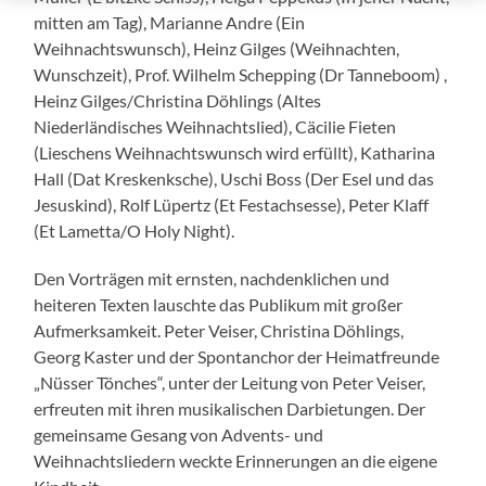
mitten am Tag), Marianne Andre (Ein
Weihnachtswunsch), Heinz Gilges (Weihnachten,
Wunschzeit), Prof. Wilhelm Schepping (Dr Tanneboom) ,
Heinz Gilges/Christina Döhlings (Altes
Niederländisches Weihnachtslied), Cäcilie Fieten
(Lieschens Weihnachtswunsch wird erfüllt), Katharina
Hall (Dat Kreskenksche), Uschi Boss (Der Esel und das
Jesuskind), Rolf Lüpertz (Et Festachsesse), Peter Klaff
(Et Lametta/O Holy Night).
Den Vorträgen mit ernsten, nachdenklichen und
heiteren Texten lauschte das Publikum mit großer
Aufmerksamkeit. Peter Veiser, Christina Döhlings,
Georg Kaster und der Spontanchor der Heimatfreunde
„Nüsser Tönches“, unter der Leitung von Peter Veiser,
erfreuten mit ihren musikalischen Darbietungen. Der
gemeinsame Gesang von Advents- und
Weihnachtsliedern weckte Erinnerungen an die eigene