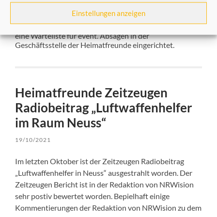
Wir freuen uns über das große Interesse an der
Einstellungen anzeigen
Veranstaltung „Historischer Abend“ 2021. Leider sind
alle verfügbaren 100 Gästeplätze vergeben. Wir haben
eine Warteliste für event. Absagen in der
Geschäftsstelle der Heimatfreunde eingerichtet.
Heimatfreunde Zeitzeugen
Radiobeitrag „Luftwaffenhelfer
im Raum Neuss“
19/10/2021
Im letzten Oktober ist der Zeitzeugen Radiobeitrag
„Luftwaffenhelfer in Neuss“ ausgestrahlt worden. Der
Zeitzeugen Bericht ist in der Redaktion von NRWision
sehr postiv bewertet worden. Bepielhaft einige
Kommentierungen der Redaktion von NRWision zu dem