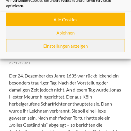
Wir verwenden Cookies, um unsere Webseite und unseren Service zu
optimieren.
Alle Cookies
Ablehnen
Einstellungen anzeigen
Die Heimatfreunde erinnern
22/12/2021
Der 24. Dezember des Jahre 1635 war rückblickend ein
besonders trauriger Tag. Nach der Vorstellung der
damaligen Zeit jedoch nicht. An diesem Tag wurde Jonas
Hester Meurer hingerichtet. Der aus Köln
herbeigerufene Scharfrichter enthauptete sie. Dann
wurde ihr Leichnam verbrannt. Sie soll eine Hexe
gewesen sein. Nach mehrfacher Tortur hatte sie ein
„volles Geständnis“ abgelegt – so berichten die