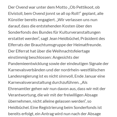
Der Ovend war unter dem Motto „Ob Pettikoot, ob
Elvistoll, bem Ovend jonnt se all op Roll!“ geplant, alle
Künstler bereits engagiert. „Wir verlassen uns nun
darauf, dass die entstehenden Kosten über den
Sonderfonds des Bundes für Kulturveranstaltungen
erstattet werden“, sagt Jean Heidbüchel, Präsident des
Elferrats der Brauchtumsgruppe der Heimatfreunde.
Der Elferrat hat über die Weihnachtsfeiertage
einstimmig beschlossen: Angesichts der
Pandemieentwicklung sowie der eindeutigen Signale der
Karnevalsverbänden und der nordrhein-westfälischen
Landesregierung ist es nicht sinnvoll, Ende Januar eine
Karnevalsveranstaltung durchzuführen. „Als
Ehrenamtler gehen wir nun davon aus, dass wir mit der
Verantwortung, die wir mit der freiwilligen Absage
übernehmen, nicht alleine gelassen werden“, so
Heidbüchel. Eine Registrierung beim Sonderfonds ist
bereits erfolgt, ein Antrag wird nun nach der Absage