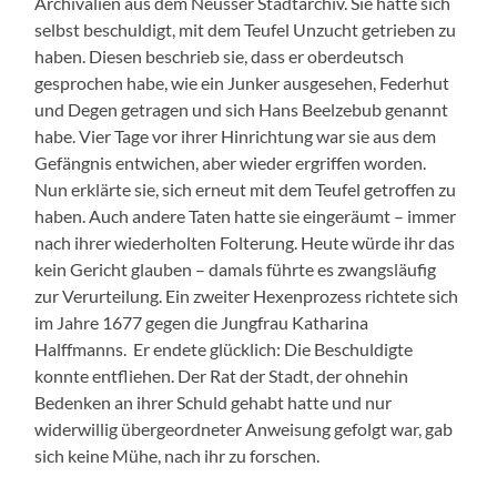
Archivalien aus dem Neusser Stadtarchiv. Sie hatte sich
selbst beschuldigt, mit dem Teufel Unzucht getrieben zu
haben. Diesen beschrieb sie, dass er oberdeutsch
gesprochen habe, wie ein Junker ausgesehen, Federhut
und Degen getragen und sich Hans Beelzebub genannt
habe. Vier Tage vor ihrer Hinrichtung war sie aus dem
Gefängnis entwichen, aber wieder ergriffen worden.
Nun erklärte sie, sich erneut mit dem Teufel getroffen zu
haben. Auch andere Taten hatte sie eingeräumt – immer
nach ihrer wiederholten Folterung. Heute würde ihr das
kein Gericht glauben – damals führte es zwangsläufig
zur Verurteilung. Ein zweiter Hexenprozess richtete sich
im Jahre 1677 gegen die Jungfrau Katharina
Halffmanns. Er endete glücklich: Die Beschuldigte
konnte entfliehen. Der Rat der Stadt, der ohnehin
Bedenken an ihrer Schuld gehabt hatte und nur
widerwillig übergeordneter Anweisung gefolgt war, gab
sich keine Mühe, nach ihr zu forschen.