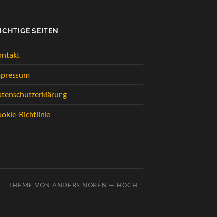
ICHTIGE SEITEN
ontakt
mpressum
tenschutzerklärung
okie-Richtlinie
THEME VON
ANDERS NORÉN
—
HOCH ↑