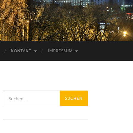
KONTAKT
IMPRESSUM
Suchen
nach: