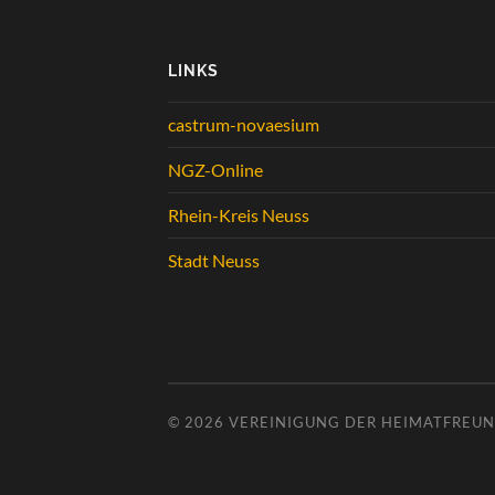
LINKS
castrum-novaesium
NGZ-Online
Rhein-Kreis Neuss
Stadt Neuss
© 2026
VEREINIGUNG DER HEIMATFREUND