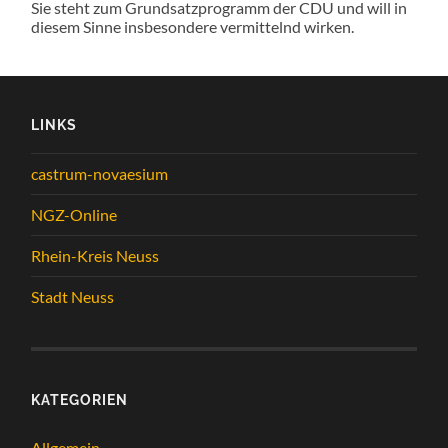
Sie steht zum Grundsatzprogramm der CDU und will in
diesem Sinne insbesondere vermittelnd wirken.
LINKS
castrum-novaesium
NGZ-Online
Rhein-Kreis Neuss
Stadt Neuss
KATEGORIEN
Allgemein