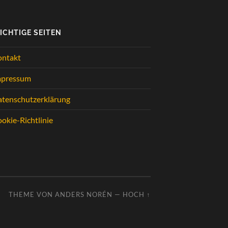
ICHTIGE SEITEN
ontakt
mpressum
tenschutzerklärung
okie-Richtlinie
THEME VON
ANDERS NORÉN
—
HOCH ↑