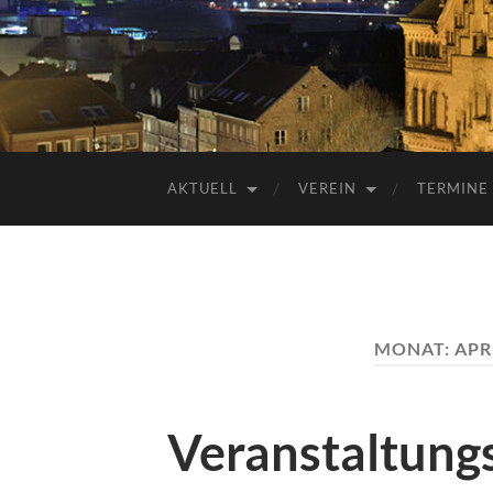
AKTUELL
VEREIN
TERMINE
MONAT:
APR
Veranstaltung