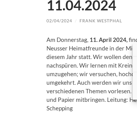
11.04.2024
02/04/2024
/
FRANK WESTPHAL
Am Donnerstag,
11. April 2024,
fin
Neusser Heimatfreunde in der Mich
diesem Jahr statt. Wir wollen den
nachspüren. Wir lernen mit Kreine
umzugehen; wir versuchen, hochdeu
umgekehrt. Auch werden wir uns G
verschiedenen Themen vorlesen. Vie
und Papier mitbringen. Leitung: He
Schepping