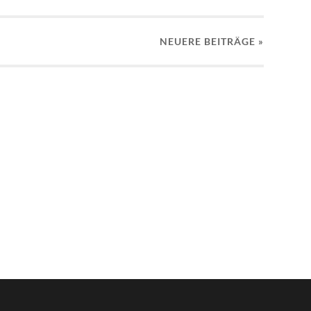
NEUERE
BEITRÄGE
»