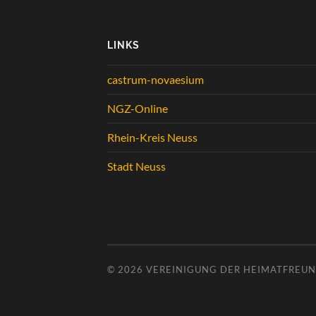
LINKS
castrum-novaesium
NGZ-Online
Rhein-Kreis Neuss
Stadt Neuss
© 2026
VEREINIGUNG DER HEIMATFREUND