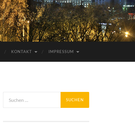
KONTAKT
IMPRESSUM
Suchen
nach: