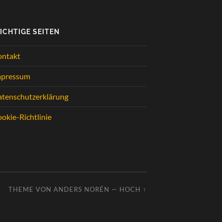
ICHTIGE SEITEN
ontakt
mpressum
tenschutzerklärung
okie-Richtlinie
THEME VON
ANDERS NORÉN
—
HOCH ↑