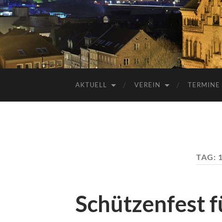
AKTUELL
VEREIN
TERMINE
TAG:
Schützenfest 