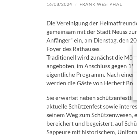
16/08/2024
/
FRANK WESTPHAL
Die Vereinigung der Heimatfreunde 
gemeinsam mit der Stadt Neuss zur
Anfänger“ ein, am Dienstag, den 20
Foyer des Rathauses.
Traditionell wird zunächst die Mög
angeboten, im Anschluss gegen 19:
eigentliche Programm. Nach einem
werden die Gäste von Herbert Bre
Sie erwartet neben schützenfestli
aktuelle Schützenfest sowie inter
seinem Weg zum Schützenwesen, ein
bereichert und begeistert, auf Sch
Sappeure mit historischem, Unifo