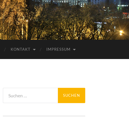
KONTAKT
IMPRESSUM
Suchen
nach: