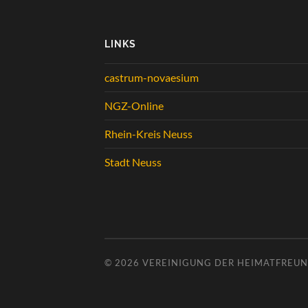
LINKS
castrum-novaesium
NGZ-Online
Rhein-Kreis Neuss
Stadt Neuss
© 2026
VEREINIGUNG DER HEIMATFREUND