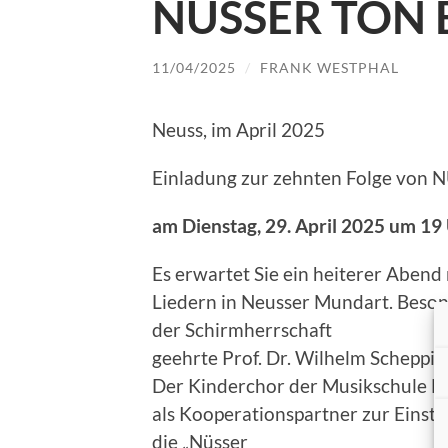
NÜSSER TÖN
11/04/2025
/
FRANK WESTPHAL
Neuss, im April 2025
Einladung zur zehnten Folge v
am Dienstag, 29. April 2025 um 19
Es erwartet Sie ein heiterer Abend
Liedern in Neusser Mundart. Besond
der Schirmherrschaft
geehrte Prof. Dr. Wilhelm Scheppin
Der Kinderchor der Musikschule Ne
als Kooperationspartner zur Einst
die „Nüsser