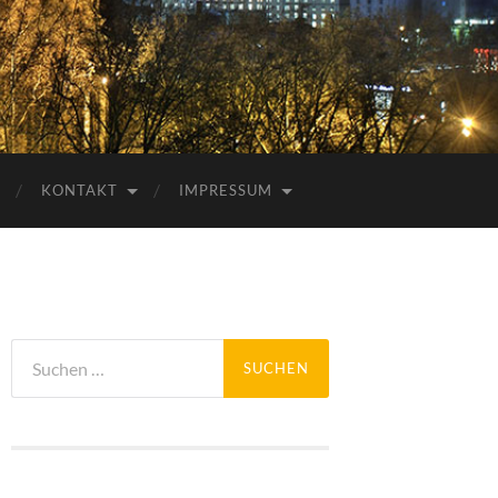
KONTAKT
IMPRESSUM
Suchen
nach: