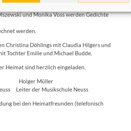
Sketchen aufwarten. Dieter Schnitzler, Heidi
 Olszewski und Monika Voss werden Gedichte
echnet werden.
 Christina Döhlings mit Claudia Hilgers und
it Tochter Emilie und Michael Budde.
r Heimat sind herzlich eingeladen.
g Holger Müller
euss Leiter der Musikschule Neuss
eldung bei den Heimatfreunden (telefonisch