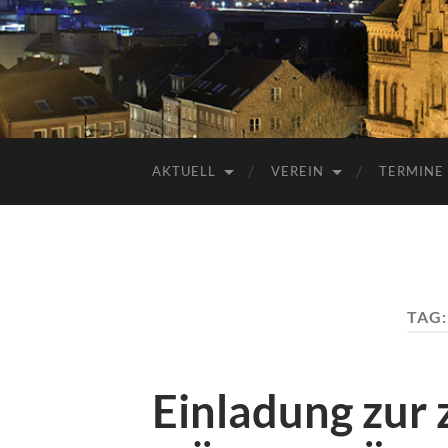
AKTUELL
VEREIN
TERMINE
TAG
Einladung zur 