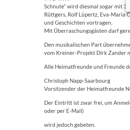
Schnute“ wird diesmal sogar mit 3 
Rüttgers, Rolf Lüpertz, Eva-Maria
und Geschichten vortragen.
Mit Überraschungsgästen darf ger
Den musikalischen Part übernehmen
vom Kreiner-Projekt Dirk Zander m
Alle Heimatfreunde und Freunde de
Christoph Napp-Saarbour
Vorsitzender der Heimatfreunde N
Der Eintritt ist zwar frei, um Anm
oder per E-Mail)
wird jedoch gebeten.