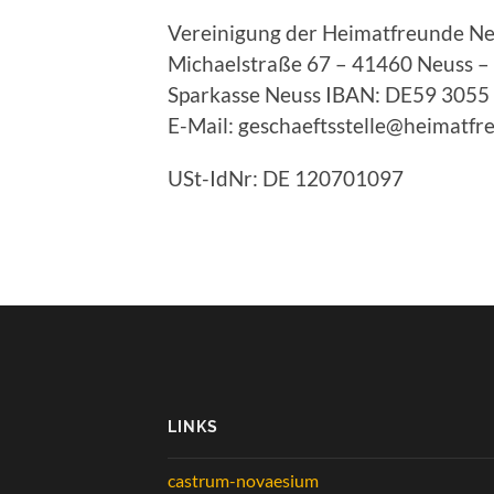
Vereinigung der Heimatfreunde Neu
Michaelstraße 67 – 41460 Neuss –
Sparkasse Neuss IBAN: DE59 3055
E-Mail: geschaeftsstelle@heimatfr
USt-IdNr: DE 120701097
LINKS
castrum-novaesium