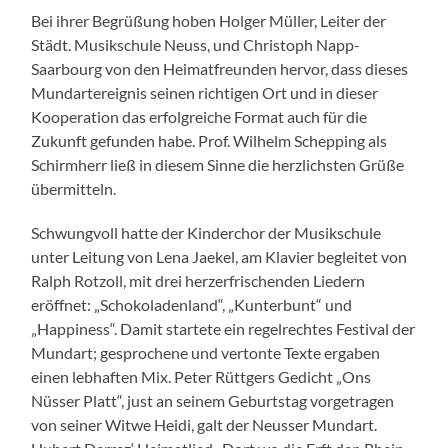
Bei ihrer Begrüßung hoben Holger Müller, Leiter der
Städt. Musikschule Neuss, und Christoph Napp-
Saarbourg von den Heimatfreunden hervor, dass dieses
Mundartereignis seinen richtigen Ort und in dieser
Kooperation das erfolgreiche Format auch für die
Zukunft gefunden habe. Prof. Wilhelm Schepping als
Schirmherr ließ in diesem Sinne die herzlichsten Grüße
übermitteln.
Schwungvoll hatte der Kinderchor der Musikschule
unter Leitung von Lena Jaekel, am Klavier begleitet von
Ralph Rotzoll, mit drei herzerfrischenden Liedern
eröffnet: „Schokoladenland“, „Kunterbunt“ und
„Happiness“. Damit startete ein regelrechtes Festival der
Mundart; gesprochene und vertonte Texte ergaben
einen lebhaften Mix. Peter Rüttgers Gedicht „Ons
Nüsser Platt“, just an seinem Geburtstag vorgetragen
von seiner Witwe Heidi, galt der Neusser Mundart.