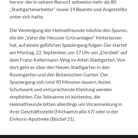
hervor, der in seinem Ressort zeitweise mehr als 80
„Stadtgartenarbeiter“ sowie 19 Beamte und Angestellte
unter sich hatte.
Die Vereinigung der Heimatfreunde möchte den Spuren,
die der „Vater der Neusser Grünanlagen“ hinterlassen
hat, auf einem geführten Spaziergang folgen. Der startet
am Montag, 22. September, um 17 Uhr am „Eierdieb“ auf
dem Franz-Kellermann-Weg im Alten Stadtgarten. Von
dort geht es über den Neuen Stadtgarten in den
Rosengarten und den Botanischen Garten. Der
Spaziergang soll rund 90 Minuten dauern, festes
Schuhwerk und entsprechende Kleidung werden
empfohlen. Die Teilnahme ist kostenlos, die
Heimatfreunde bitten allerdings um Voranmeldung in
ihrer Geschäftsstelle (Michaelstraße 67) oder in der
Einhorn-Apotheke (Büchel 21).