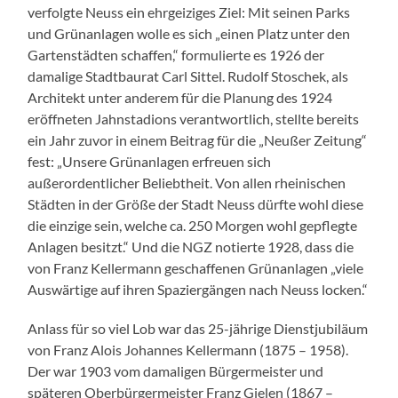
verfolgte Neuss ein ehrgeiziges Ziel: Mit seinen Parks
und Grünanlagen wolle es sich „einen Platz unter den
Gartenstädten schaffen,“ formulierte es 1926 der
damalige Stadtbaurat Carl Sittel. Rudolf Stoschek, als
Architekt unter anderem für die Planung des 1924
eröffneten Jahnstadions verantwortlich, stellte bereits
ein Jahr zuvor in einem Beitrag für die „Neußer Zeitung“
fest: „Unsere Grünanlagen erfreuen sich
außerordentlicher Beliebtheit. Von allen rheinischen
Städten in der Größe der Stadt Neuss dürfte wohl diese
die einzige sein, welche ca. 250 Morgen wohl gepflegte
Anlagen besitzt.“ Und die NGZ notierte 1928, dass die
von Franz Kellermann geschaffenen Grünanlagen „viele
Auswärtige auf ihren Spaziergängen nach Neuss locken.“
Anlass für so viel Lob war das 25-jährige Dienstjubiläum
von Franz Alois Johannes Kellermann (1875 – 1958).
Der war 1903 vom damaligen Bürgermeister und
späteren Oberbürgermeister Franz Gielen (1867 –