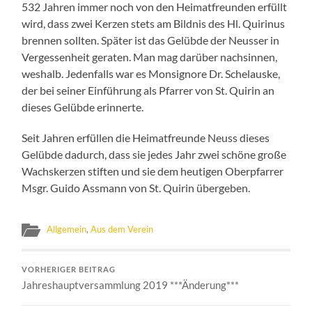
532 Jahren immer noch von den Heimatfreunden erfüllt
wird, dass zwei Kerzen stets am Bildnis des Hl. Quirinus
brennen sollten. Später ist das Gelübde der Neusser in
Vergessenheit geraten. Man mag darüber nachsinnen,
weshalb. Jedenfalls war es Monsignore Dr. Schelauske,
der bei seiner Einführung als Pfarrer von St. Quirin an
dieses Gelübde erinnerte.
Seit Jahren erfüllen die Heimatfreunde Neuss dieses
Gelübde dadurch, dass sie jedes Jahr zwei schöne große
Wachskerzen stiften und sie dem heutigen Oberpfarrer
Msgr. Guido Assmann von St. Quirin übergeben.
Allgemein
,
Aus dem Verein
VORHERIGER BEITRAG
Jahreshauptversammlung 2019 ***Änderung***