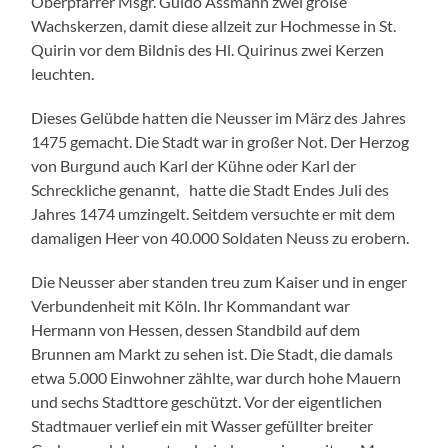
Oberpfarrer Msgr. Guido Assmann zwei große
Wachskerzen, damit diese allzeit zur Hochmesse in St.
Quirin vor dem Bildnis des Hl. Quirinus zwei Kerzen
leuchten.
Dieses Gelübde hatten die Neusser im März des Jahres
1475 gemacht. Die Stadt war in großer Not. Der Herzog
von Burgund auch Karl der Kühne oder Karl der
Schreckliche genannt, hatte die Stadt Endes Juli des
Jahres 1474 umzingelt. Seitdem versuchte er mit dem
damaligen Heer von 40.000 Soldaten Neuss zu erobern.
Die Neusser aber standen treu zum Kaiser und in enger
Verbundenheit mit Köln. Ihr Kommandant war
Hermann von Hessen, dessen Standbild auf dem
Brunnen am Markt zu sehen ist. Die Stadt, die damals
etwa 5.000 Einwohner zählte, war durch hohe Mauern
und sechs Stadttore geschützt. Vor der eigentlichen
Stadtmauer verlief ein mit Wasser gefüllter breiter