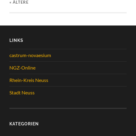
« ÄLTERE
LINKS
castrum-novaesium
NGZ-Online
Rhein-Kreis Neuss
Stadt Neuss
KATEGORIEN