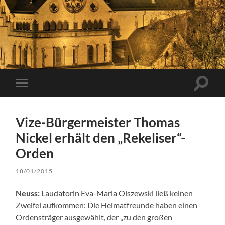
Suchfe
Mobile-
ein-/a
Menü
ein-/ausblenden
Vize-Bürgermeister Thomas
Nickel erhält den „Rekeliser“-
Orden
18/01/2015
Neuss:
Laudatorin Eva-Maria Olszewski ließ keinen
Zweifel aufkommen: Die Heimatfreunde haben einen
Ordensträger ausgewählt, der „zu den großen