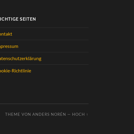
ICHTIGE SEITEN
ontakt
mpressum
tenschutzerklärung
okie-Richtlinie
THEME VON
ANDERS NORÉN
—
HOCH ↑