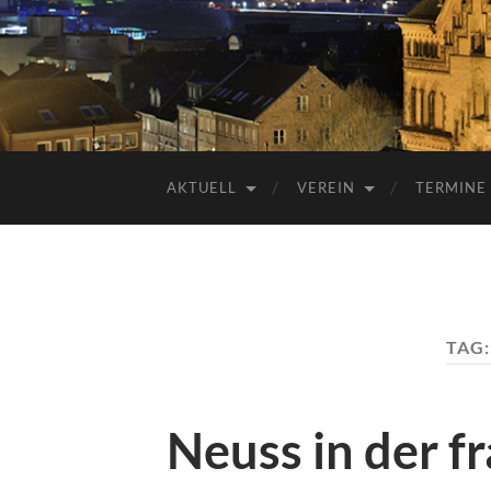
AKTUELL
VEREIN
TERMINE
TAG
Neuss in der f