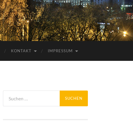
KONTAKT
IMPRESSUM
Suchen
nach: