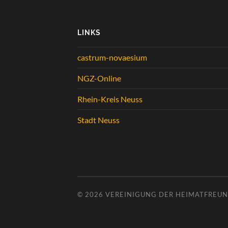
LINKS
castrum-novaesium
NGZ-Online
Rhein-Kreis Neuss
Stadt Neuss
© 2026
VEREINIGUNG DER HEIMATFREUND