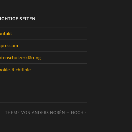
ICHTIGE SEITEN
ontakt
mpressum
tenschutzerklärung
okie-Richtlinie
THEME VON
ANDERS NORÉN
—
HOCH ↑