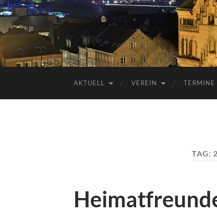
AKTUELL
VEREIN
TERMINE
TAG:
Heimatfreunde