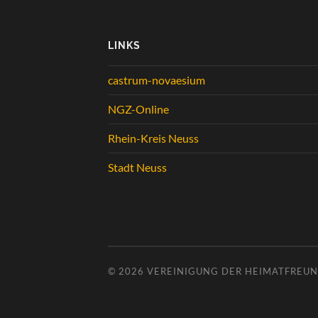
LINKS
castrum-novaesium
NGZ-Online
Rhein-Kreis Neuss
Stadt Neuss
© 2026
VEREINIGUNG DER HEIMATFREUND