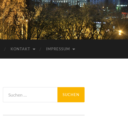
KONTAKT
IMPRESSUM
Suchen
nach: