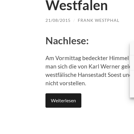
Westfalen
21/08/2015
/
FRANK WESTPHAL
Nachlese:
Am Vormittag bedeckter Himmel un
man sich die von Karl Werner gelei
westfälische Hansestadt Soest und
nicht vorstellen.
Weiterlesen