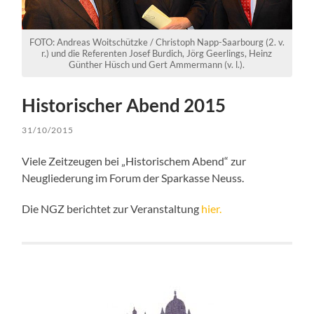
FOTO: Andreas Woitschützke / Christoph Napp-Saarbourg (2. v.
r.) und die Referenten Josef Burdich, Jörg Geerlings, Heinz
Günther Hüsch und Gert Ammermann (v. l.).
Historischer Abend 2015
31/10/2015
Viele Zeitzeugen bei „Historischem Abend“ zur
Neugliederung im Forum der Sparkasse Neuss.
Die NGZ berichtet zur Veranstaltung
hier.