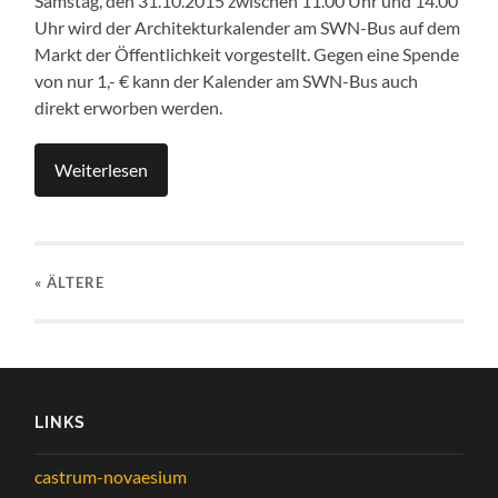
Samstag, den 31.10.2015 zwischen 11.00 Uhr und 14.00
Uhr wird der Architekturkalender am SWN-Bus auf dem
Markt der Öffentlichkeit vorgestellt. Gegen eine Spende
von nur 1,- € kann der Kalender am SWN-Bus auch
direkt erworben werden.
Weiterlesen
« ÄLTERE
LINKS
castrum-novaesium