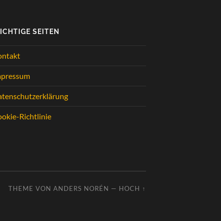
ICHTIGE SEITEN
ontakt
mpressum
tenschutzerklärung
okie-Richtlinie
THEME VON
ANDERS NORÉN
—
HOCH ↑