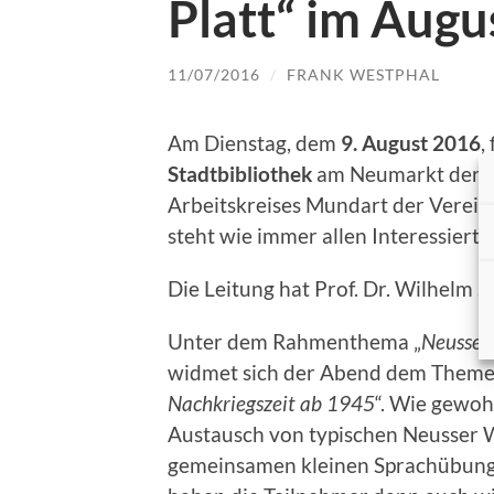
Platt“ im Augu
11/07/2016
/
FRANK WESTPHAL
Am Dienstag, dem
9. August 2016
,
Stadtbibliothek
am Neumarkt der nä
Arbeitskreises Mundart der Verein
steht wie immer allen Interessierte
Die Leitung hat Prof. Dr. Wilhelm S
Unter dem Rahmenthema „
Neusser 
widmet sich der Abend dem Themen
Nachkriegszeit ab 1945
“. Wie gewoh
Austausch von typischen Neusser
gemeinsamen kleinen Sprachübungen