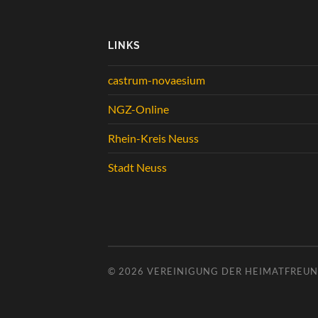
LINKS
castrum-novaesium
NGZ-Online
Rhein-Kreis Neuss
Stadt Neuss
© 2026
VEREINIGUNG DER HEIMATFREUND