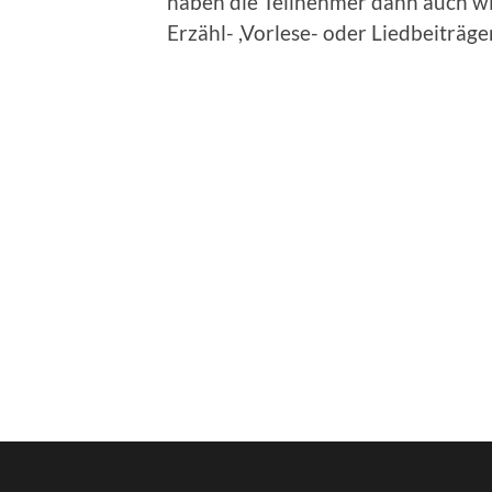
haben die Teilnehmer dann auch wi
Erzähl- ,Vorlese- oder Liedbeiträg