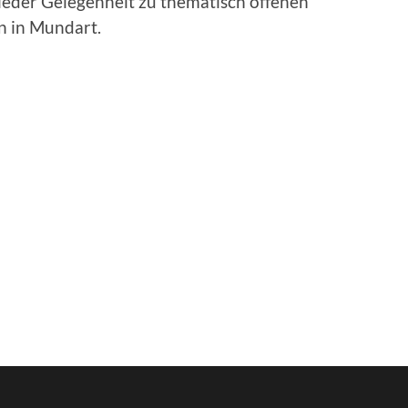
eder Gelegenheit zu thematisch offenen
en in Mundart.