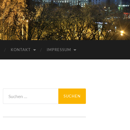
KONTAKT
IMPRESSUM
Suchen
nach: