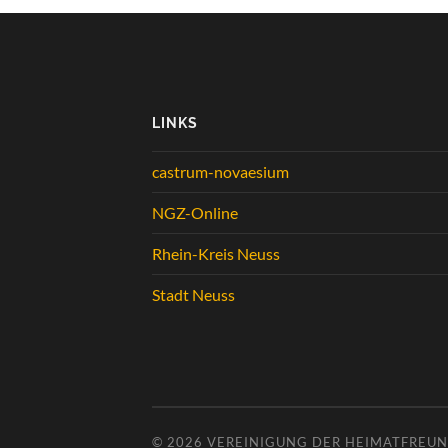
LINKS
castrum-novaesium
NGZ-Online
Rhein-Kreis Neuss
Stadt Neuss
© 2026
VEREINIGUNG DER HEIMATFREUND