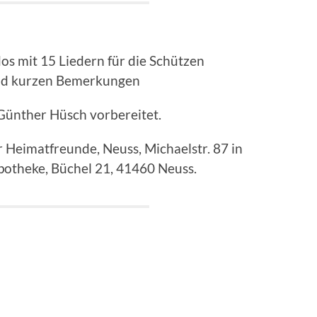
s mit 15 Liedern für die Schützen
 und kurzen Bemerkungen
Günther Hüsch vorbereitet.
er Heimatfreunde, Neuss, Michaelstr. 87 in
otheke, Büchel 21, 41460 Neuss.