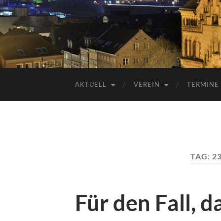
AKTUELL
VEREIN
TERMINE
TAG:
2
Für den Fall, d