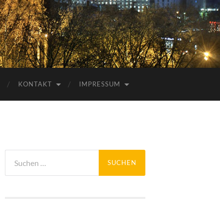
KONTAKT
IMPRESSUM
Suchen
nach: