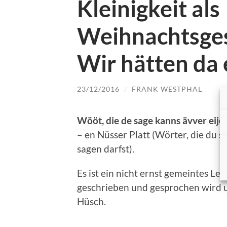
Kleinigkeit als
Weihnachtsge
Wir hätten da 
23/12/2016
/
FRANK WESTPHAL
Wööt, die de sage kanns ävver eije
– en Nüsser Platt (Wörter, die du s
sagen darfst).
Es ist ein nicht ernst gemeintes 
geschrieben und gesprochen wird 
Hüsch.