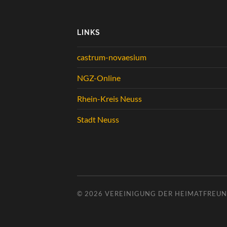
LINKS
castrum-novaesium
NGZ-Online
Rhein-Kreis Neuss
Stadt Neuss
© 2026
VEREINIGUNG DER HEIMATFREUND