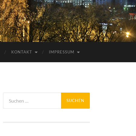
KONTAKT
IMPRESSUM
Suchen
nach: