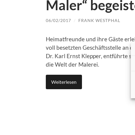
Maler“ begeist
06/02/2017
/
FRANK WESTPHAL
Heimatfreunde und ihre Gäste erle
voll besetzten Geschäftsstelle an 
Dr. Karl Ernst Klepper, entführte s
die Welt der Malerei.
Weiterlesen