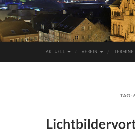
AKTUELL
VEREIN
TERMINE
TAG:
Lichtbildervor