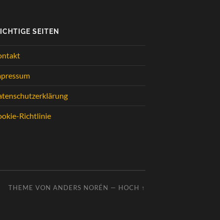
ICHTIGE SEITEN
ontakt
mpressum
tenschutzerklärung
okie-Richtlinie
THEME VON
ANDERS NORÉN
—
HOCH ↑