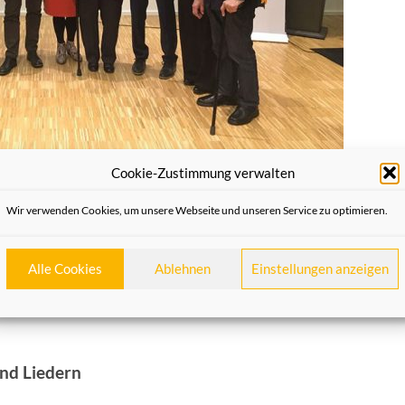
Cookie-Zustimmung verwalten
ser Tön em
Wir verwenden Cookies, um unsere Webseite und unseren Service zu optimieren.
Alle Cookies
Ablehnen
Einstellungen anzeigen
und Liedern