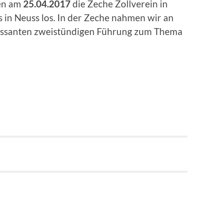
en am
25.04.2017
die Zeche Zollverein in
 in Neuss los. In der Zeche nahmen wir an
ressanten zweistündigen Führung zum Thema