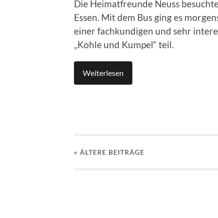
Die Heimatfreunde Neuss besucht
Essen. Mit dem Bus ging es morgens
einer fachkundigen und sehr inte
„Kohle und Kumpel“ teil.
Weiterlesen
« ÄLTERE
BEITRÄGE