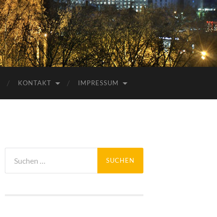
KONTAKT
IMPRESSUM
Suchen
nach: