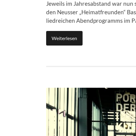
Jeweils im Jahresabstand war nun 
den Neusser „Heimatfreunden“ Basis
liedreichen Abendprogramms im P
Weiterlesen