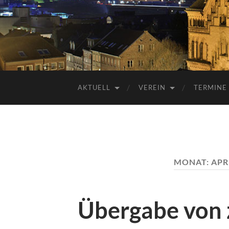
AKTUELL
VEREIN
TERMINE
MONAT:
APR
Übergabe von 