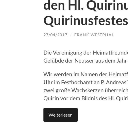
den Hl. Quiri
Quirinusfeste
27/04/2017
/
FRANK WESTPHAL
Die Vereinigung der Heimatfreunde
Gelübde der Neusser aus dem Jahr 
Wir werden im Namen der Heimat
Uhr
im Festhochamt an P. Andreas 
zwei große Wachskerzen überreichen
Quirin vor dem Bildnis des Hl. Qui
Weiterlesen