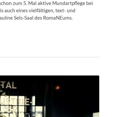
schon zum 5. Mal aktive Mundartpflege bei
 auch eines vielfältigen, text- und
auline Sels-Saal des RomaNEums.