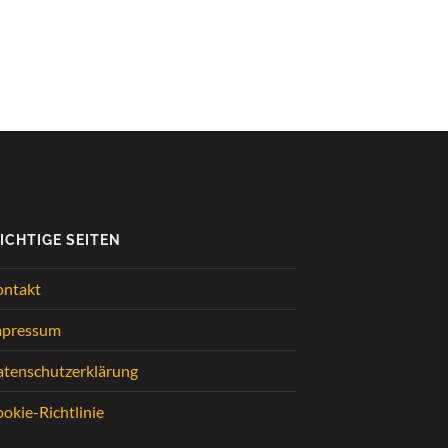
ICHTIGE SEITEN
ontakt
mpressum
tenschutzerklärung
okie-Richtlinie