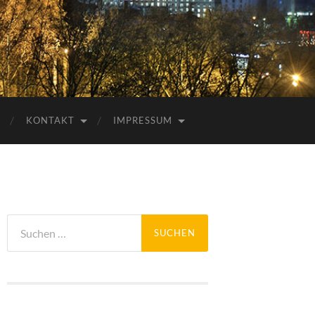
KONTAKT
IMPRESSUM
Suchen
nach: