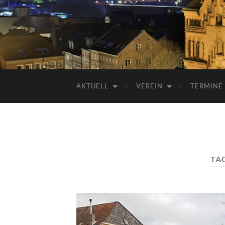
AKTUELL
VEREIN
TERMINE
TA