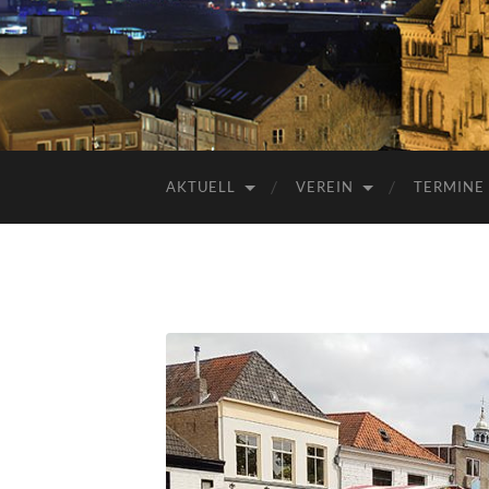
AKTUELL
VEREIN
TERMINE