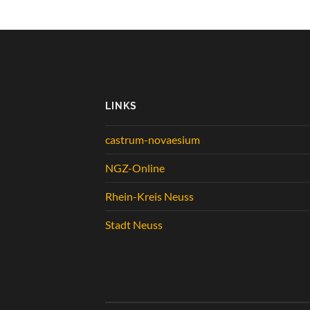
LINKS
castrum-novaesium
NGZ-Online
Rhein-Kreis Neuss
Stadt Neuss