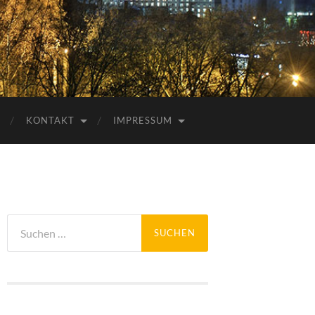
KONTAKT
IMPRESSUM
Suchen
nach: