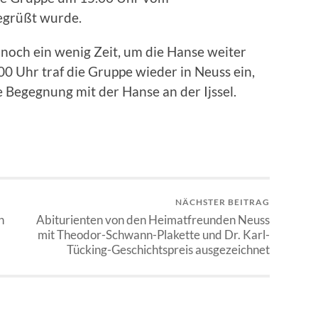
egrüßt wurde.
 noch ein wenig Zeit, um die Hanse weiter
00 Uhr traf die Gruppe wieder in Neuss ein,
 Begegnung mit der Hanse an der Ijssel.
NÄCHSTER BEITRAG
n
Abiturienten von den Heimatfreunden Neuss
mit Theodor-Schwann-Plakette und Dr. Karl-
Tücking-Geschichtspreis ausgezeichnet