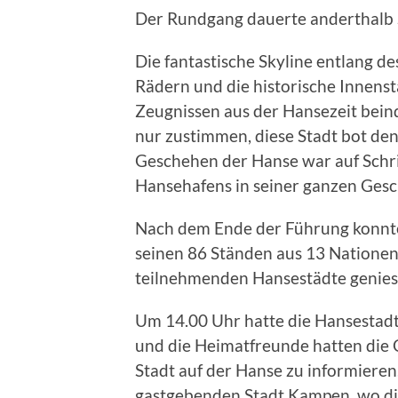
Der Rundgang dauerte anderthalb 
Die fantastische Skyline entlang de
Rädern und die historische Innens
Zeugnissen aus der Hansezeit bein
nur zustimmen, diese Stadt bot de
Geschehen der Hanse war auf Schrit
Hansehafens in seiner ganzen Gesch
Nach dem Ende der Führung konnte
seinen 86 Ständen aus 13 Nationen
teilnehmenden Hansestädte genies
Um 14.00 Uhr hatte die Hansestad
und die Heimatfreunde hatten die G
Stadt auf der Hanse zu informiere
gastgebenden Stadt Kampen, wo d