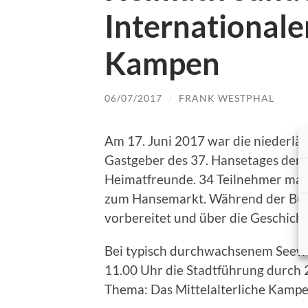
Internationale
Kampen
06/07/2017
/
FRANK WESTPHAL
Am 17. Juni 2017 war die niederlän
Gastgeber des 37. Hansetages der N
Heimatfreunde. 34 Teilnehmer mach
zum Hansemarkt. Während der Bus
vorbereitet und über die Geschicht
Bei typisch durchwachsenem Seewe
11.00 Uhr die Stadtführung durch
Thema: Das Mittelalterliche Kampe