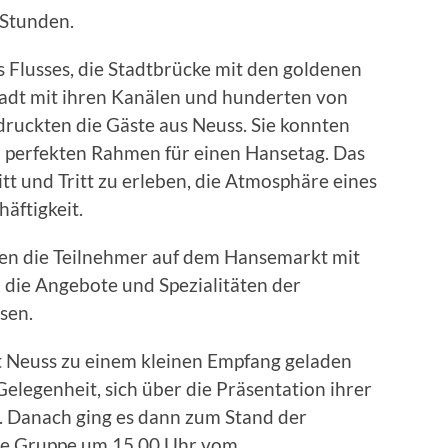
Stunden.
s Flusses, die Stadtbrücke mit den goldenen
tadt mit ihren Kanälen und hunderten von
druckten die Gäste aus Neuss. Sie konnten
n perfekten Rahmen für einen Hansetag. Das
t und Tritt zu erleben, die Atmosphäre eines
äftigkeit.
n die Teilnehmer auf dem Hansemarkt mit
 die Angebote und Spezialitäten der
sen.
t Neuss zu einem kleinen Empfang geladen
elegenheit, sich über die Präsentation ihrer
n. Danach ging es dann zum Stand der
ie Gruppe um 15.00 Uhr vom