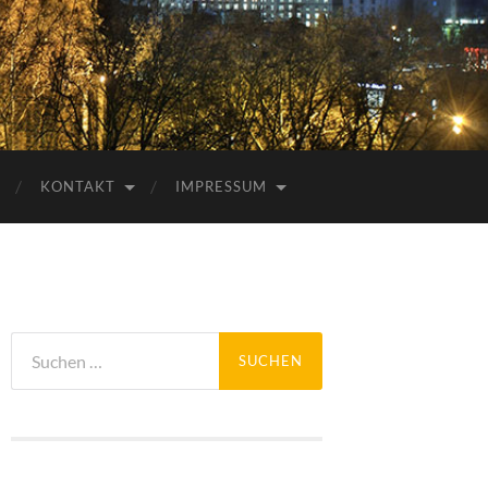
KONTAKT
IMPRESSUM
Suchen
nach: