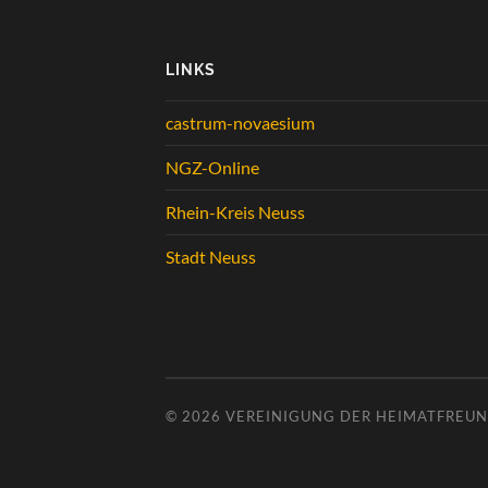
LINKS
castrum-novaesium
NGZ-Online
Rhein-Kreis Neuss
Stadt Neuss
© 2026
VEREINIGUNG DER HEIMATFREUND