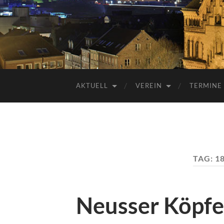
AKTUELL
VEREIN
TERMINE
TAG:
1
Neusser Köpfe: