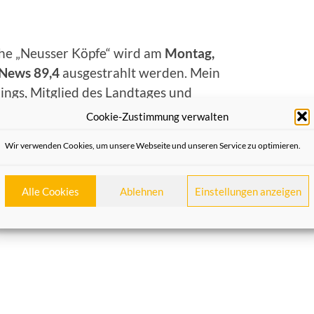
ihe „Neusser Köpfe“ wird am
Montag,
 News 89,4
ausgestrahlt werden. Mein
lings, Mitglied des Landtages und
Cookie-Zustimmung verwalten
Wir verwenden Cookies, um unsere Webseite und unseren Service zu optimieren.
Alle Cookies
Ablehnen
Einstellungen anzeigen