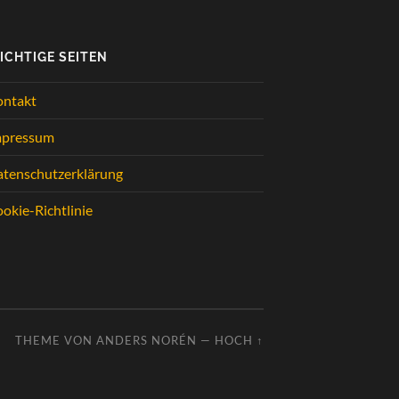
ICHTIGE SEITEN
ontakt
mpressum
tenschutzerklärung
okie-Richtlinie
THEME VON
ANDERS NORÉN
—
HOCH ↑