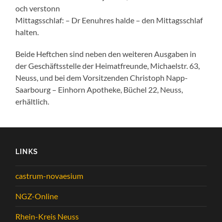
och verstonn
Mittagsschlaf: – Dr Eenuhres halde – den Mittagsschlaf
halten.
Beide Heftchen sind neben den weiteren Ausgaben in
der Geschäftsstelle der Heimatfreunde, Michaelstr. 63,
Neuss, und bei dem Vorsitzenden Christoph Napp-
Saarbourg – Einhorn Apotheke, Büchel 22, Neuss,
erhältlich.
LINKS
castrum-novaesium
NGZ-Online
Rhein-Kreis Neuss