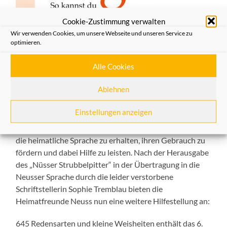
Cookie-Zustimmung verwalten
Wir verwenden Cookies, um unsere Webseite und unseren Service zu
optimieren.
Alle Cookies
Das Heft
Nr.6 „So kanns de et sage“ – 645 Redensarten und kleine
Ablehnen
Weisheiten aus der heimatlichen Sprache.
Einstellungen anzeigen
Wie auch andere Vereine, die Schützen und
Karnevalisten, bemühen sich die Heimatfreunde Neuss,
die heimatliche Sprache zu erhalten, ihren Gebrauch zu
fördern und dabei Hilfe zu leisten. Nach der Herausgabe
des „Nüsser Strubbelpitter“ in der Übertragung in die
Neusser Sprache durch die leider verstorbene
Schriftstellerin Sophie Tremblau bieten die
Heimatfreunde Neuss nun eine weitere Hilfestellung an:
645 Redensarten und kleine Weisheiten enthält das 6.