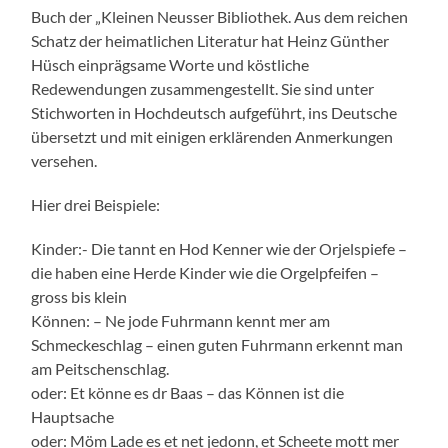
Buch der „Kleinen Neusser Bibliothek. Aus dem reichen
Schatz der heimatlichen Literatur hat Heinz Günther
Hüsch einprägsame Worte und köstliche
Redewendungen zusammengestellt. Sie sind unter
Stichworten in Hochdeutsch aufgeführt, ins Deutsche
übersetzt und mit einigen erklärenden Anmerkungen
versehen.
Hier drei Beispiele:
Kinder:- Die tannt en Hod Kenner wie der Orjelspiefe –
die haben eine Herde Kinder wie die Orgelpfeifen –
gross bis klein
Können: – Ne jode Fuhrmann kennt mer am
Schmeckeschlag – einen guten Fuhrmann erkennt man
am Peitschenschlag.
oder: Et könne es dr Baas – das Können ist die
Hauptsache
oder: Möm Lade es et net jedonn, et Scheete mott mer