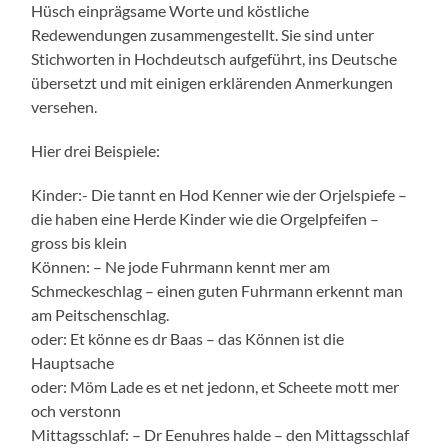
Hüsch einprägsame Worte und köstliche
Redewendungen zusammengestellt. Sie sind unter
Stichworten in Hochdeutsch aufgeführt, ins Deutsche
übersetzt und mit einigen erklärenden Anmerkungen
versehen.
Hier drei Beispiele:
Kinder:- Die tannt en Hod Kenner wie der Orjelspiefe –
die haben eine Herde Kinder wie die Orgelpfeifen –
gross bis klein
Können: – Ne jode Fuhrmann kennt mer am
Schmeckeschlag – einen guten Fuhrmann erkennt man
am Peitschenschlag.
oder: Et könne es dr Baas – das Können ist die
Hauptsache
oder: Möm Lade es et net jedonn, et Scheete mott mer
och verstonn
Mittagsschlaf: – Dr Eenuhres halde – den Mittagsschlaf