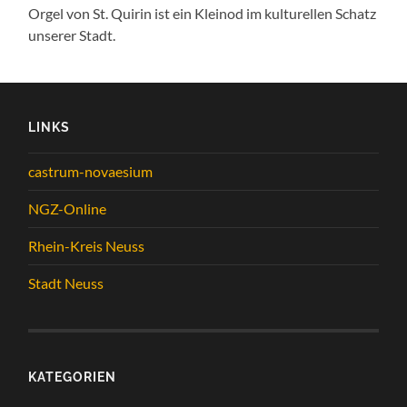
Orgel von St. Quirin ist ein Kleinod im kulturellen Schatz
unserer Stadt.
LINKS
castrum-novaesium
NGZ-Online
Rhein-Kreis Neuss
Stadt Neuss
KATEGORIEN