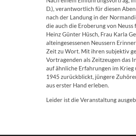
Nach einem Einführungsvortrag, in
D.), verantwortlich für diesen Aben
nach der Landung in der Normandie
die auch die Eroberung von Neuss f
Heinz Günter Hüsch, Frau Karla Ge
alteingesessenen Neussern Erinner
Zeit zu Wort. Mit ihren subjektiv
Vortragenden als Zeitzeugen das In
auf ähnliche Erfahrungen im Krieg
1945 zurückblickt, jüngere Zuhöre
aus erster Hand erleben.
Leider ist die Veranstaltung ausge