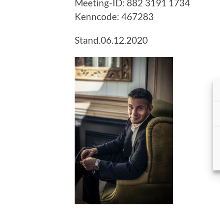
Meeting-ID: 882 3191 1734
Kenncode: 467283
Stand.06.12.2020