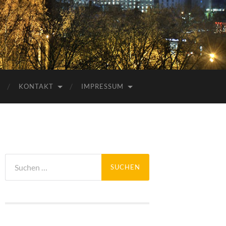
KONTAKT
IMPRESSUM
Suchen
nach: