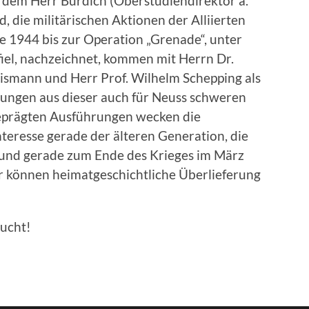
 dem Herr Burdich (Oberstudiendirektor a.
d, die militärischen Aktionen der Alliierten
 1944 bis zur Operation „Grenade“, unter
iel, nachzeichnet, kommen mit Herrn Dr.
ismann und Herr Prof. Wilhelm Schepping als
ungen aus dieser auch für Neuss schweren
 geprägten Ausführungen wecken die
teresse gerade der älteren Generation, die
 und gerade zum Ende des Krieges im März
r können heimatgeschichtliche Überlieferung
bucht!