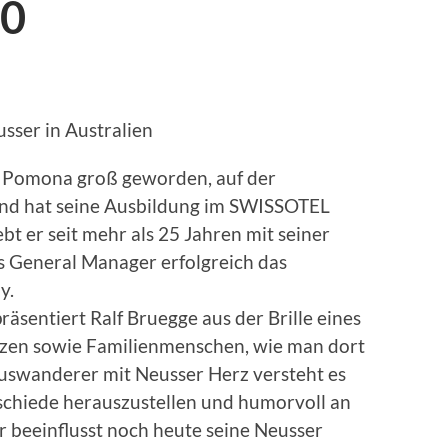
20
sser in Australien
er Pomona groß geworden, auf der
und hat seine Ausbildung im SWISSOTEL
ebt er seit mehr als 25 Jahren mit seiner
ls General Manager erfolgreich das
y.
äsentiert Ralf Bruegge aus der Brille eines
tzen sowie Familienmenschen, wie man dort
 Auswanderer mit Neusser Herz versteht es
rschiede herauszustellen und humorvoll an
r beeinflusst noch heute seine Neusser