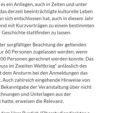
es ein Anliegen, auch in Zeiten und unter
as derzeit beeinträchtigte kulturelle Leben
n sich entschlossen hat, auch in diesem Jahr
bend mit Kurzvorträgen zu einem bestimmten
Geschichte stattfinden zu lassen.
ter sorgfältiger Beachtung der geltenden
nur 60 Personen zugelassen werden, wenn
 200 Personen gerechnet werden konnte. Das
uss im Zweiten Weltkrieg“ anlässlich des
mit dem Ansturm bei den Anmeldungen das
ng. Auch zahlreich eingehende Hinweise von
 Bekanntgabe der Veranstaltung über nicht
ichnungen und Unterlagen aus der
 hatte, erweisen die Relevanz.