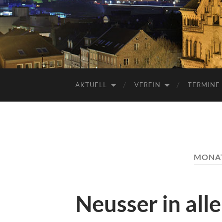
AKTUELL
VEREIN
TERMINE
MONA
Neusser in all