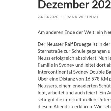
Dezember 20
20/10/2020
/
FRANK WESTPHAL
Am anderen Ende der Welt: ein Neu
Der Neusser Ralf Bruegge ist in d
Sternstraße zur Schule gegangen 
Neuss erfolgreich absolviert. Nun l
Familie in Sydney und leitet dort a
Intercontinental Sydney Double Ba
Über eine Distanz von 16.578 KM pr
Neussers, einem engagierten Schü
lebt, arbeitet und auch feiert. Ein
sehr gut die interkulturellen Unte
diesem Abend zu erklären. Wie seh