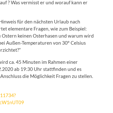
auf ? Was vermisst er und worauf kann er
 Hinweis für den nächsten Urlaub nach
tet elementare Fragen, wie zum Beispiel:
u Ostern keinen Osterhasen und warum wird
ei Außen-Temperaturen von 30° Celsius
rzichtet?“
wird ca. 45 Minuten im Rahmen einer
.2020 ab 19:30 Uhr stattfinden und es
Anschluss die Möglichkeit Fragen zu stellen.
911734?
ocW1nUT09