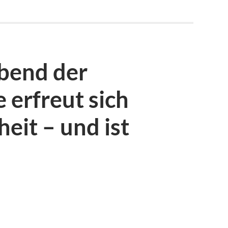
Abend der
erfreut sich
eit – und ist