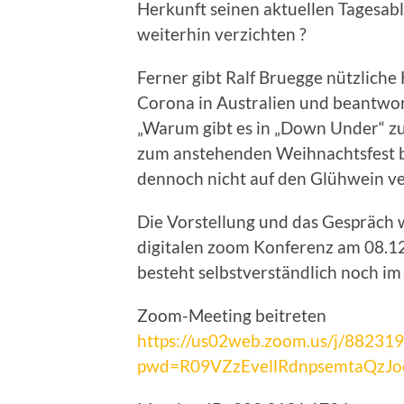
Herkunft seinen aktuellen Tagesabl
weiterhin verzichten ?
Ferner gibt Ralf Bruegge nützliche
Corona in Australien und beantwor
„Warum gibt es in „Down Under“ z
zum anstehenden Weihnachtsfest b
dennoch nicht auf den Glühwein ve
Die Vorstellung und das Gespräch 
digitalen zoom Konferenz am 08.12
besteht selbstverständlich noch im 
Zoom-Meeting beitreten
https://us02web.zoom.us/j/88231
pwd=R09VZzEvellRdnpsemtaQzJ