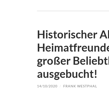
Historischer 
Heimatfreunde 
großer Beliebth
ausgebucht!
14/10/2020
/
FRANK WESTPHAL