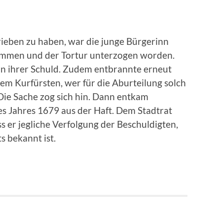
ieben zu haben, war die junge Bürgerinn
ommen und der Tortur unterzogen worden.
an ihrer Schuld. Zudem entbrannte erneut
dem Kurfürsten, wer für die Aburteilung solch
 Die Sache zog sich hin. Dann entkam
es Jahres 1679 aus der Haft. Dem Stadtrat
ss er jegliche Verfolgung der Beschuldigten,
s bekannt ist.