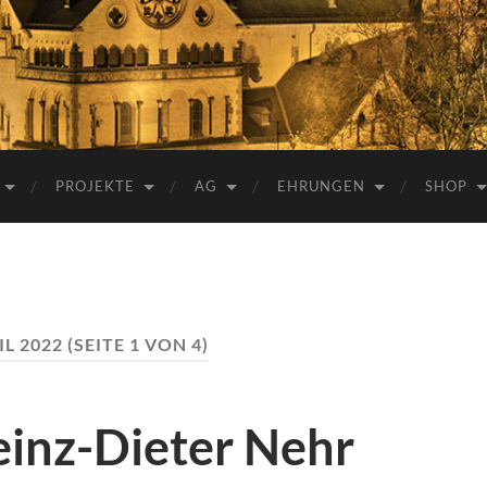
e.V.
PROJEKTE
AG
EHRUNGEN
SHOP
IL 2022
(SEITE 1 VON 4)
einz-Dieter Nehr