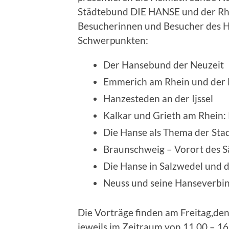
Städtebund DIE HANSE und der Rhe
Besucherinnen und Besucher des 
Schwerpunkten:
Der Hansebund der Neuzeit
Emmerich am Rhein und der 
Hanzesteden an der Ijssel
Kalkar und Grieth am Rhein:
Die Hanse als Thema der Stad
Braunschweig – Vorort des S
Die Hanse in Salzwedel und 
Neuss und seine Hanseverbi
Die Vorträge finden am Freitag,de
jeweils im Zeitraum von 11.00 – 16