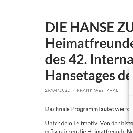
DIE HANSE ZU 
Heimatfreunde
des 42. Intern
Hansetages de
29/04/2022
/
FRANK WESTPHAL
Das finale Programm lautet wie fol
Unter dem Leitmotiv „Von der his
präsentieren die Heimatfreunde Ne