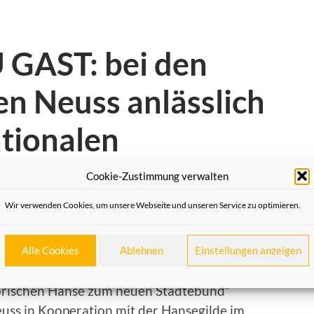
GAST: bei den
n Neuss anlässlich
ationalen
r Neuzeit
Cookie-Zustimmung verwalten
Wir verwenden Cookies, um unsere Webseite und unseren Service zu optimieren.
Alle Cookies
Ablehnen
Einstellungen anzeigen
gt:
torischen Hanse zum neuen Städtebund“
uss in Kooperation mit der Hansegilde im