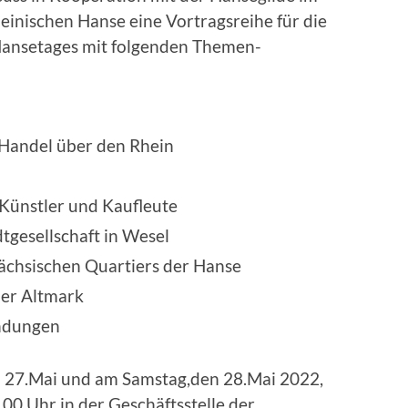
inischen Hanse eine Vortragsreihe für die
Hansetages mit folgenden Themen-
Handel über den Rhein
 Künstler und Kaufleute
tgesellschaft in Wesel
ächsischen Quartiers der Hanse
der Altmark
ndungen
n 27.Mai und am Samstag,den 28.Mai 2022,
.00 Uhr in der Geschäftsstelle der