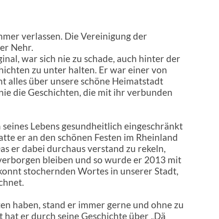
immer verlassen. Die Vereinigung der
er Nehr.
inal, war sich nie zu schade, auch hinter der
ichten zu unter halten. Er war einer von
cht alles über unsere schöne Heimatstadt
ie die Geschichten, die mit ihr verbunden
n seines Lebens gesundheitlich
eingeschränkt
hatte er an den schönen Festen im Rheinland
s er dabei durchaus verstand zu rekeln,
verborgen bleiben und so wurde er 2013 mit
onnt stochernden Wortes in unserer Stadt,
chnet.
en haben, stand er immer gerne und ohne zu
 hat er durch seine Geschichte über „Dä