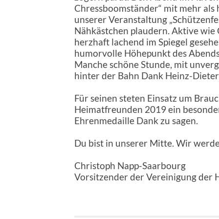
Chressboomständer“ mit mehr als h
unserer Veranstaltung „Schützenfe
Nähkästchen plaudern. Aktive wie 
herzhaft lachend im Spiegel gesehe
humorvolle Höhepunkt des Abends, 
Manche schöne Stunde, mit unver
hinter der Bahn Dank Heinz-Dieter
Für seinen steten Einsatz um Bra
Heimatfreunden 2019 ein besonder
Ehrenmedaille Dank zu sagen.
Du bist in unserer Mitte. Wir werd
Christoph Napp-Saarbourg
Vorsitzender der Vereinigung der