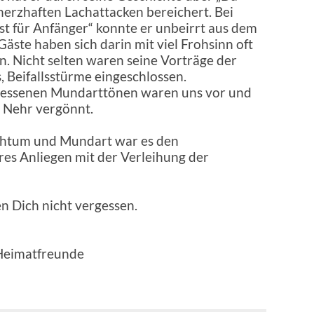
erzhaften Lachattacken bereichert. Bei
st für Anfänger“ konnte er unbeirrt aus dem
Gäste haben sich
darin mit viel Frohsinn oft
n. Nicht selten waren seine Vorträge der
Beifallsstürme eingeschlossen.
gessenen Mundarttönen waren uns vor und
 Nehr vergönnt.
uchtum und Mundart war es den
es Anliegen mit der Verleihung der
en Dich nicht vergessen.
 Heimatfreunde