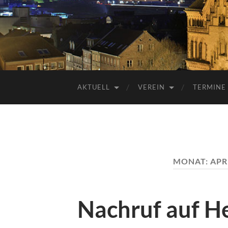
AKTUELL
VEREIN
TERMINE
MONAT:
APR
Nachruf auf H