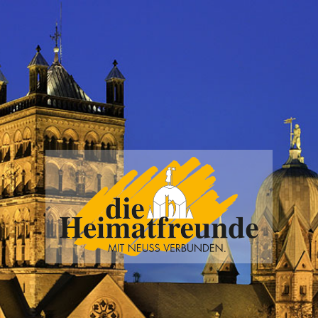
Vereinigung
der
Heimatfreunde
Neuss