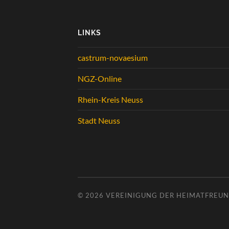
LINKS
castrum-novaesium
NGZ-Online
Rhein-Kreis Neuss
Stadt Neuss
© 2026
VEREINIGUNG DER HEIMATFREUND