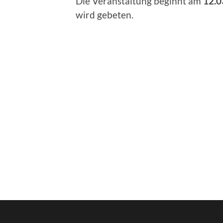
Die Veranstaltung beginnt am
12.0
wird gebeten.