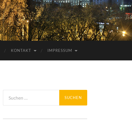
KONTAKT
IMPRESSUM
Suchen
nach: