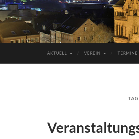
AKTUELL
VEREIN
TERMINE
TAG
Veranstaltung