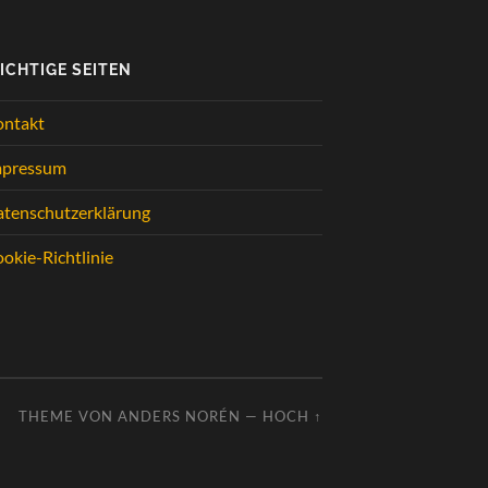
ICHTIGE SEITEN
ontakt
mpressum
tenschutzerklärung
okie-Richtlinie
THEME VON
ANDERS NORÉN
—
HOCH ↑