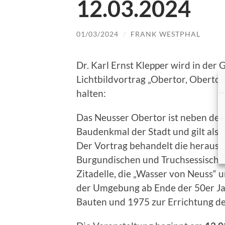
12.03.2024
01/03/2024
/
FRANK WESTPHAL
Dr. Karl Ernst Klepper wird in der
Lichtbildvortrag „Obertor, Oberto
halten:
Das Neusser Obertor ist neben de
Baudenkmal der Stadt und gilt als d
Der Vortrag behandelt die herausra
Burgundischen und Truchsessischen
Zitadelle, die „Wasser von Neuss“ 
der Umgebung ab Ende der 50er Jah
Bauten und 1975 zur Errichtung d