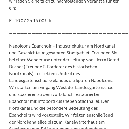
wir laden Sie herzlich zu nachfolgenden Veranstaltungen
ein:
Fr. 10.07.26 15:00 Uhr.
————————————————————————————————
Napoleons Épanchoir – Industriekultur am Nordkanal
und Geschichte im gesamten Stadtgebiet. Erkunden Sie
bei einer Wanderung unter der Leitung von Herrn Bernd
Bucher (Freunde & Förderer des historischen
Nordkanals) in direktem Umfeld des
Landesgartenschau-Geländes die Spuren Napoleons.
Wir starten am Eingang West der Landesgartenschau
und spazieren zu dem vorbildlich restaurierten
Épanchoir mit Infoportikus (neben Stadthalle). Der
Nordkanal und die besondere Bedeutung des
Épanchoirs wird vorgestellt. Wir folgen anschließend
der Nordkanalallee bis zum Kanalwärterhaus am
Scheibendamm. Erläuterungen zum vorhandenen