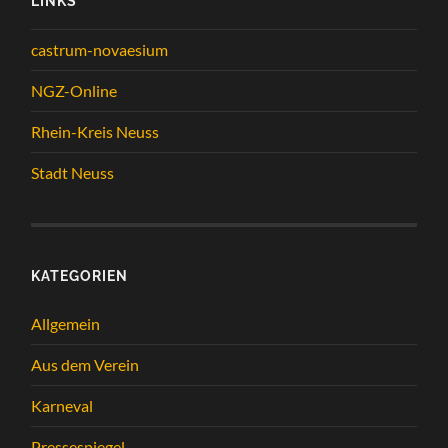
LINKS
castrum-novaesium
NGZ-Online
Rhein-Kreis Neuss
Stadt Neuss
KATEGORIEN
Allgemein
Aus dem Verein
Karneval
Pressespiegel