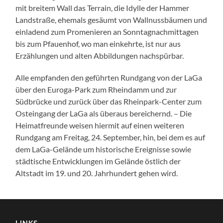
mit breitem Wall das Terrain, die Idylle der Hammer
Landstraße, ehemals gesäumt von Wallnussbäumen und
einladend zum Promenieren an Sonntagnachmittagen
bis zum Pfauenhof, wo man einkehrte, ist nur aus
Erzählungen und alten Abbildungen nachspürbar.
Alle empfanden den geführten Rundgang von der LaGa
über den Euroga-Park zum Rheindamm und zur
Südbrücke und zurück über das Rheinpark-Center zum
Osteingang der LaGa als überaus bereichernd. – Die
Heimatfreunde weisen hiermit auf einen weiteren
Rundgang am Freitag, 24. September, hin, bei dem es auf
dem LaGa-Gelände um historische Ereignisse sowie
städtische Entwicklungen im Gelände östlich der
Altstadt im 19. und 20. Jahrhundert gehen wird.