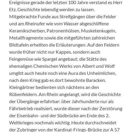
Ereignisse gerade der letzten 100 Jahre verstand es Herr
Etz, Geschichte lebendig werden zu lassen.
Mitgebrachte Funde aus Streifgängen über die Felder
und am Rheinufer wie vom Wasser abgeschliffene
Keramikscherben, Patronenhülsen, Musketenkugeln,
Metallfragmente sowie die mitgeführten zahlreichen
Bildtafeln erhellten die Erläuterungen: Auf den Feldern
wurde früher nicht nur Kappes, sondern auch
Feingemüse wie Spargel angebaut; die Stätte des
ehemaligen Chemischen Werks von Albert und Wolf
umgibt auch heute noch eine Aura des Unheimlichen,
nach dem Krieg gab es dort bewohnte Baracken,
Kleingärtner bedienten sich nächtens an den
Rübenfeldern. Am Rhein angelangt, wird die Geschichte
der Übergänge erfahrbar: über Jahrhunderte nur als
Fährbetrieb realisiert, wurde dieser nach der Zerstörung
der Eisenbahn- und der Südbrücke am Ende des 2.
Weltkrieges nochmals wichtig. Heute durchschneidet
der Zubringer von der Kardinal-Frings-Brücke zur A 57