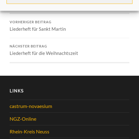
Allgemein
,
Aus dem Verein
VORHERIGER BEITRAG
Liederheft für Sankt Martin
NÄCHSTER BEITRAG
Liederheft für die Weihnachtszeit
LINKS
castrum-novaesium
NGZ-Online
Rhein-Kreis Neuss